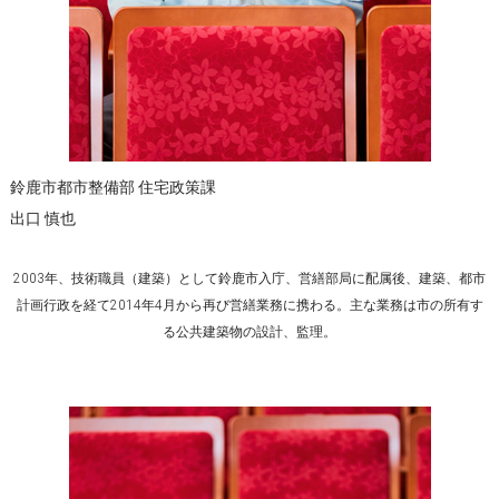
鈴鹿市都市整備部 住宅政策課
出口 慎也
2003年、技術職員（建築）として鈴鹿市入庁、営繕部局に配属後、建築、都市
計画行政を経て2014年4月から再び営繕業務に携わる。主な業務は市の所有す
る公共建築物の設計、監理。