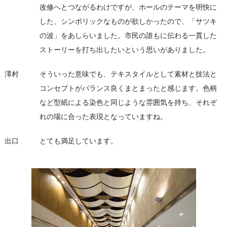
改修へとつながるわけですが、ホールのテーマを明快に
した、シンボリックなものが欲しかったので、「サツキ
の波」をあしらいました。市民の誰もに伝わる一貫した
ストーリーを打ち出したいという思いがありました。
澤村
そういった意味でも、テキスタイルとして素材と技法と
コンセプトがバランス良くまとまったと感じます。色柄
など型紙による染色と同じような雰囲気を持ち、それぞ
れの場に合った表現となっていますね。
出口
とても満足しています。