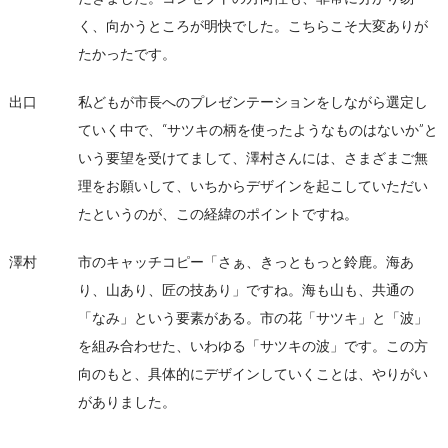
く、向かうところが明快でした。こちらこそ大変ありが
たかったです。
出口
私どもが市長へのプレゼンテーションをしながら選定し
ていく中で、“サツキの柄を使ったようなものはないか”と
いう要望を受けてまして、澤村さんには、さまざまご無
理をお願いして、いちからデザインを起こしていただい
たというのが、この経緯のポイントですね。
澤村
市のキャッチコピー「さぁ、きっともっと鈴鹿。海あ
り、山あり、匠の技あり」ですね。海も山も、共通の
「なみ」という要素がある。市の花「サツキ」と「波」
を組み合わせた、いわゆる「サツキの波」です。この方
向のもと、具体的にデザインしていくことは、やりがい
がありました。