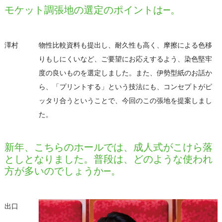
モケット調張地の選定のポイントは―。
澤村
物性比較資料も提出し、耐久性も高く、摩擦による色移
りもしにくいなど、ご要望にお応えするよう、染色堅牢
度の良いものを選定しました。また、伊勢型紙のお話か
ら、「プリントする」という技法にも、コンセプトがピ
ッタリ合うということで、今回のこの張地を提案しまし
た。
新年、こちらのホールでは、成人式がこけら落
としとなりました。普段は、どのような使われ
方が多いのでしょうか―。
出口