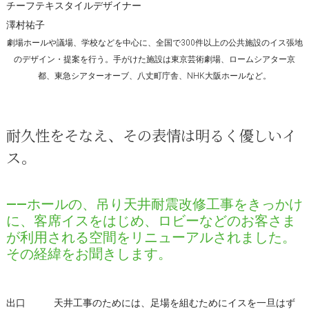
チーフテキスタイルデザイナー
澤村祐子
劇場ホールや議場、学校などを中心に、全国で300件以上の公共施設のイス張地
のデザイン・提案を行う。手がけた施設は東京芸術劇場、ロームシアター京
都、東急シアターオーブ、八丈町庁舎、NHK大阪ホールなど。
耐久性をそなえ、その表情は明るく優しいイ
ス。
――ホールの、吊り天井耐震改修工事をきっかけ
に、客席イスをはじめ、ロビーなどのお客さま
が利用される空間をリニューアルされました。
その経緯をお聞きします。
出口
天井工事のためには、足場を組むためにイスを一旦はず