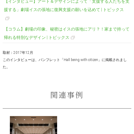
【インタビュー】アート＆デザインによって「支援する人たちを支
援する」劇場イスの張地に復興支援の願いを込めて | トピックス
【コラム】劇場の印象、秘密はイスの張地にアリ？！家まで持って
帰れる特別なデザイン | トピックス
取材：2017年12月
このインタビューは、パンフレット「Hall being with citizen」に掲載されまし
た。
関連事例