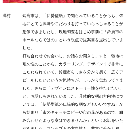
澤村
鈴鹿市は、「伊勢型紙」で知られていることからも、張
地にとても興味やこだわりを持っていらっしゃることが
想像できましたし、現地調査をはじめ事前に「鈴鹿市の
ホールならではの」という視点で提案書を提出していま
した。
打ち合わせでお会いし、お話をお聞きしますと、張地の
耐久性のことから、カラーリング、デザインまで非常に
こだわられていて、鈴鹿市らしさを分かり易く、広くア
ピールしたいというお気持ちが、しっかり伝わってきま
した。さらに「デザインにストーリー性を持たせたい」
と、お話しもされていました。具体的な柄の方向性につ
いては、「伊勢型紙の伝統的な柄などもいいですね」か
ら始まり「市のキャッチコピーや市の花があるので、組
み合わせたような案はできませんか」というお話をいた
だきました。コンセプトの方向性も、非常に分かり易