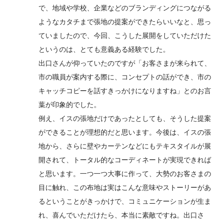
で、地域や学校、企業などのブランディングにつながる
ようなカタチまで張地の提案ができたらいいなと、思っ
ていましたので、今回、こうした展開をしていただけた
というのは、とても意義ある経験でした。
出口さんが仰っていたのですが「お客さまが来られて、
市の職員が案内する際に、コンセプトの話ができ、市の
キャッチコピーを話すきっかけになりますね」とのお言
葉が印象的でした。
例え、イスの張地だけであったとしても、そうした提案
ができることが理想的だと思います。今後は、イスの張
地から、さらに壁やカーテンなどにもテキスタイルが展
開されて、トータル的なコーディネートが実現できれば
と思います。一つ一つ大事に作って、大勢のお客さまの
目に触れ、この布地は実はこんな意味やストーリーがあ
るということがきっかけで、コミュニケーションが生ま
れ、喜んでいただけたら、本当に素敵ですね。出口さ