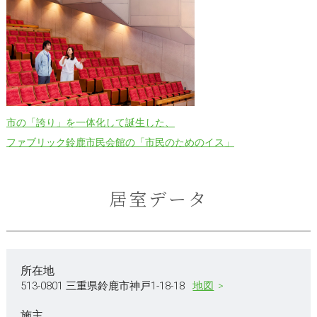
市の「誇り」を一体化して誕生した、
ファブリック鈴鹿市民会館の「市民のためのイス」
居室データ
所在地
513-0801 三重県鈴鹿市神戸1-18-18
地図
施主