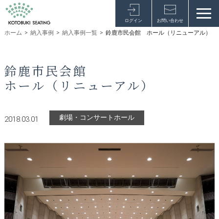
ログイン
お問い合わせ
ホーム
>
納入事例
>
納入事例一覧
>
鈴鹿市民会館 ホール（リニューアル）
鈴鹿市民会館
ホール（リニューアル）
劇場・コンサートホール
2018.03.01