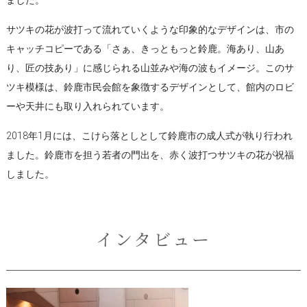
サツキの花が波打って流れていくような印象的なデザインは、市の
キャッチコピーである「さぁ、きっともっと鈴鹿。海あり、山あ
り、匠の技あり」に感じられる山並みや海の波もイメージ。このサ
ツキ模様は、鈴鹿市民会館を象徴するデザインとして、館内のロビ
ーや天井にも取り入れられています。
2018年1月には、こけら落としとして鈴鹿市の成人式が執り行われ
ました。鈴鹿市を担う若者の門出を、赤く波打つサツキの花が祝福
しました。
インタビュー