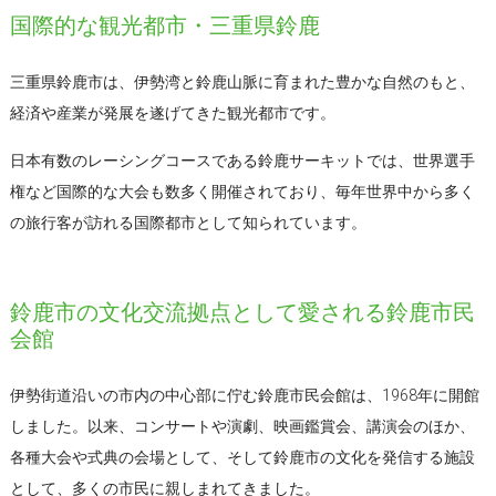
国際的な観光都市・三重県鈴鹿
三重県鈴鹿市は、伊勢湾と鈴鹿山脈に育まれた豊かな自然のもと、
経済や産業が発展を遂げてきた観光都市です。
日本有数のレーシングコースである鈴鹿サーキットでは、世界選手
権など国際的な大会も数多く開催されており、毎年世界中から多く
の旅行客が訪れる国際都市として知られています。
鈴鹿市の文化交流拠点として愛される鈴鹿市民
会館
伊勢街道沿いの市内の中心部に佇む鈴鹿市民会館は、1968年に開館
しました。以来、コンサートや演劇、映画鑑賞会、講演会のほか、
各種大会や式典の会場として、そして鈴鹿市の文化を発信する施設
として、多くの市民に親しまれてきました。