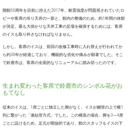
開館50周年を目前に控えた2017年、耐震強度が問題視されていたロ
ビーや客席の吊り天井の一新と、館内の整備のため、約1年間の休館
が決定。最も大掛かりな天井工事の足場を確保するためには、客席
のイスも取り外さなければなりません。
しかし、客席のイスは、前回の改修工事時に入れ替えが行われてか
ら約30年が経過しており、機能的な劣化や痛みが顕著でした。そこ
で鈴鹿市は、客席の全面的なリニューアルに踏み切ったのです。
生まれ変わった客席で鈴鹿市のシンボル花がお
もてなし
従来のイスは、1席ごとに独立した脚がなく、イスが鋼管の上で横1
列に繋がった「連結管方式」でした。この構造の場合、脚を3～4席
ごとに設けるため、足元が開放的であり、館のスタッフもイスの下