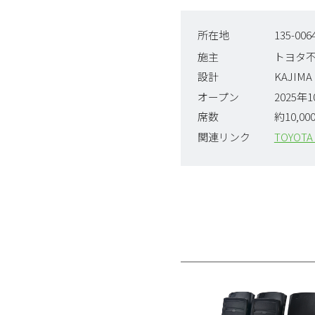
所在地
135-0
施主
トヨタ
設計
KAJIMA
オープン
2025年
席数
約10,00
関連リンク
TOYOTA