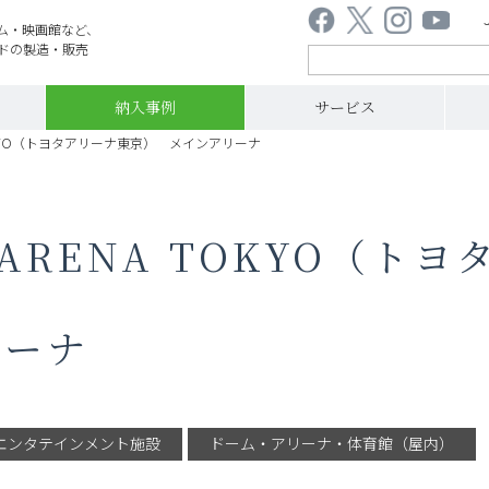
ム・映画館など、
ドの製造・販売
納入事例
サービス
 TOKYO（トヨタアリーナ東京） メインアリーナ
 ARENA TOKYO（ト
リーナ
エンタテインメント施設
ドーム・アリーナ・体育館（屋内）