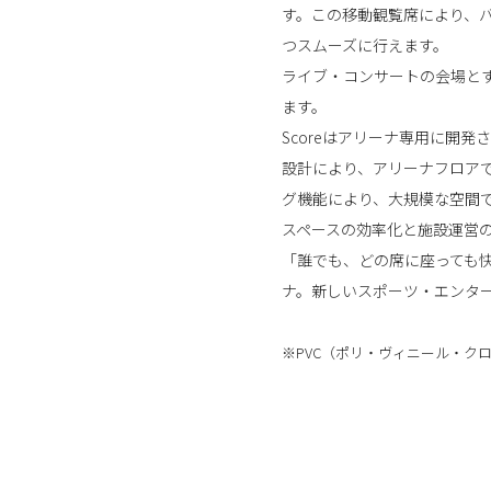
す。この移動観覧席により、
つスムーズに行えます。
ライブ・コンサートの会場と
ます。
Scoreはアリーナ専用に開
設計により、アリーナフロア
グ機能により、大規模な空間
スペースの効率化と施設運営
「誰でも、どの席に座っても快適
ナ。新しいスポーツ・エンタ
※PVC（ポリ・ヴィニール・ク