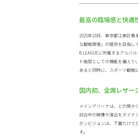
最高の臨場感と快適
2025年10月、東京都江東区青
な観戦環境」の提供を目指して
B.LEAGUEに所属するア
ト施設としての機能を備えて
あると同時に、スポーツ観戦
国内初、全席レザー
メインアリーナは、どの席か
試合中の映像や演出をダイナ
ボンビジョンは、下層だけで
す。