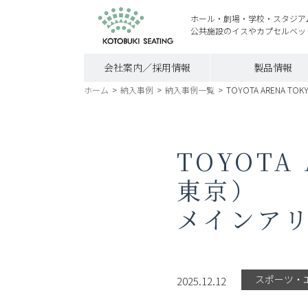
ホール・劇場・学校・スタジア
公共施設のイスやカプセルベッ
会社案内／採用情報
製品情報
ホーム
>
納入事例
>
納入事例一覧
>
TOYOTA ARENA
TOYOTA
東京）
メインア
スポーツ・
2025.12.12