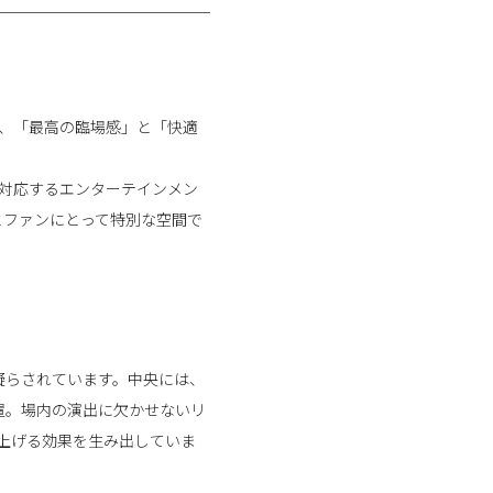
ーナは、「最高の臨場感」と「快適
トに対応するエンターテインメン
とファンにとって特別な空間で
凝らされています。中央には、
置。場内の演出に欠かせないリ
上げる効果を生み出していま