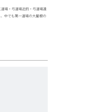
二道場・弓道場近的・弓道場遠
れ、中でも第一道場の大屋根の