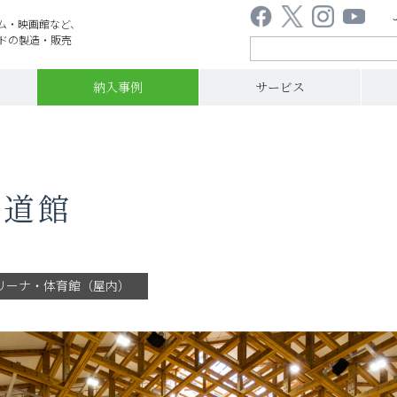
ム・映画館など、
ドの製造・販売
納入事例
サービス
武道館
リーナ・体育館（屋内）