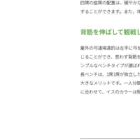
四隅の座席の配置は、緩やか
することができます。また、
背筋を伸ばして観戦
屋外の弓道場遠的は左手に弓
じることができ、思わず背筋
ンプルなベンチタイプが選ば
長ベンチは、1席1席が独立
大きなメリットです。一人分間
に合わせて、イスのカラーは