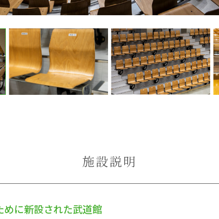
施設説明
ために新設された武道館