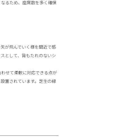
くなるため、座席数を多く確保
。矢が飛んでいく様を間近で感
イスとして、背もたれのないシ
合わせて柔軟に対応できる点が
も設置されています。芝生の緑