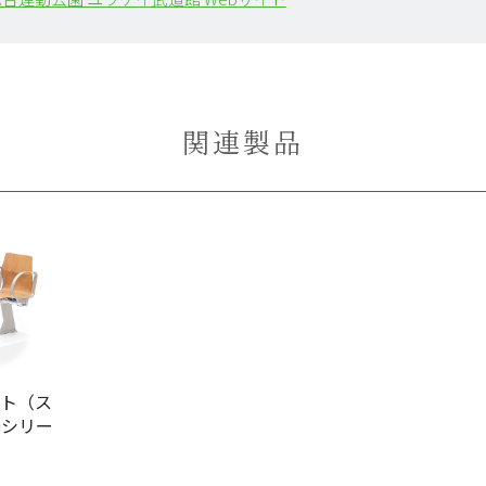
関連製品
ート（ス
0シリー