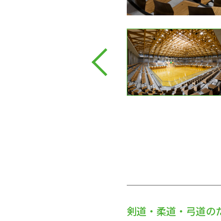
剣道・柔道・弓道の