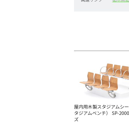
屋内用木製スタジアムシ
タジアムベンチ） SP-200
ズ