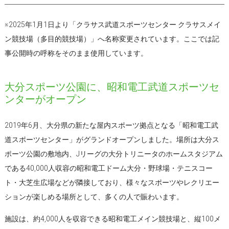
※2025年1月1日より「クラサス武道スポーツセンター クラサスメイ
ン競技場（多目的競技場）」へ名称変更されています。ここでは記
事公開時の呼称をそのまま使用しています。
大分スポーツ公園に、昭和電工武道スポーツセ
ンターがオープン
2019年6月、大分県の新たな屋内スポーツ拠点となる「昭和電工武
道スポーツセンター」がグランドオープンしました。場所は大分ス
ポーツ公園の敷地内、Jリーグの大分トリニータのホームスタジアム
である40,000人収容の昭和電工ドーム大分・野球場・テニスコー
ト・大芝生広場などが隣接しており、様々なスポーツやレクリエー
ションが楽しめる場所として、多くの人で賑わいます。
施設は、約4,000人を収容できる昭和電工メイン競技場と、縦100メ