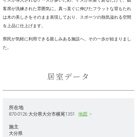
客席が洗練された雰囲気に。真っ直ぐに伸びたフラットな背もたれ
は木の美しさをそのまま表現しており、スポーツの熱気溢れる空間
を上品に仕上げます。
県民が気軽に利用できる親しみある施設へ。その一歩が始まりまし
た。
居室データ
所在地
870-0126 大分県大分市横尾1351
地図
施主
大分県