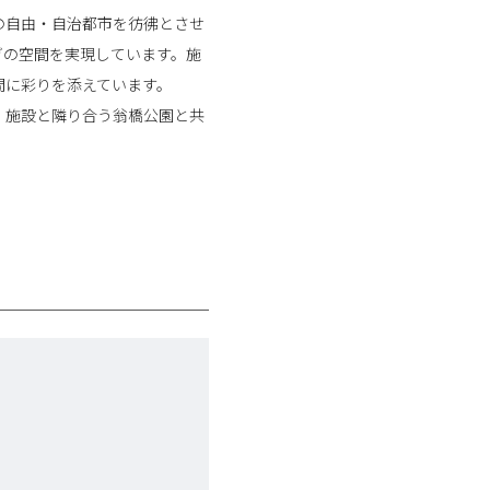
の自由・自治都市を彷彿とさせ
ぎの空間を実現しています。施
間に彩りを添えています。
。施設と隣り合う翁橋公園と共