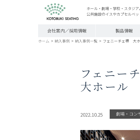
ホール・劇場・学校・スタジア
公共施設のイスやカプセルベッ
会社案内／採用情報
製品情報
ホーム
>
納入事例
>
納入事例一覧
>
フェニーチェ堺 大
フェニー
大ホール
劇場・コン
2022.10.25