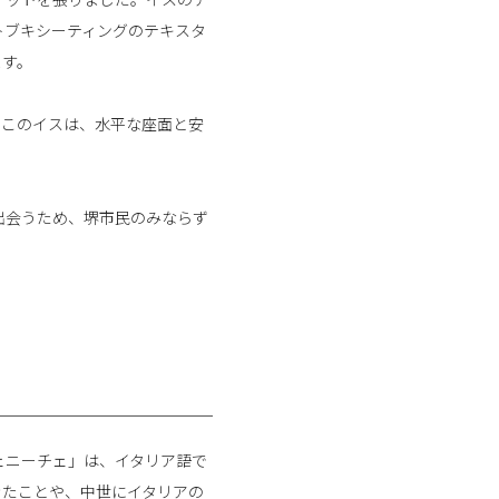
トブキシーティングのテキスタ
ます。
たこのイスは、水平な座面と安
出会うため、堺市民のみならず
ェニーチェ」は、イタリア語で
きたことや、中世にイタリアの