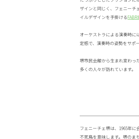
ザインと同じく、フェニーチ
イルデザインを手掛ける
FABR
オーケストラによる演奏時に
定感で、演奏時の姿勢をサポ
堺市民会館から生まれ変わっ
多くの人々が訪れています。
フェニーチェ堺は、1965年
不死鳥を意味します。堺のま