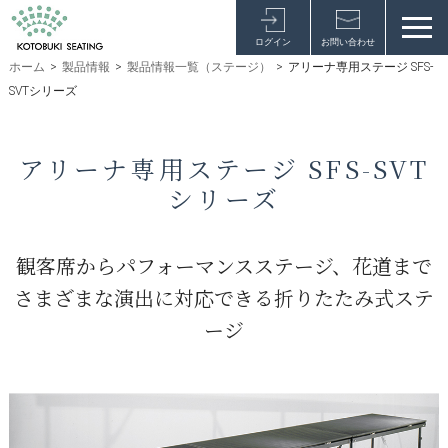
ログイン
お問い合わせ
ホーム
>
製品情報
>
製品情報一覧（ステージ）
>
アリーナ専用ステージ SFS-
SVTシリーズ
アリーナ専用ステージ SFS-SVT
シリーズ
観客席からパフォーマンスステージ、花道まで
さまざまな演出に対応できる折りたたみ式ステ
ージ