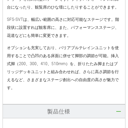
台になったり、観覧席のひな壇にしたりすることができます。
SFS-SVTは、幅広い範囲の高さに対応可能なステージです。階
段状に設置すれば観客席に、また、パフォーマンスステージ、
花道などにも簡単に変更できます。
オプションも充実しており、バリアブルテレインユニットを使
用することで凸凹のある床面に併せて脚部の調節が可能。挿入
式脚（200、300、410、510mm）を、折りたたみ脚またはブ
リッジデッキユニットと組み合わせれば、さらに高さ調節を行
えるなど、さまざまなステージ創出への自由度の高さが魅力で
す。
製品仕様