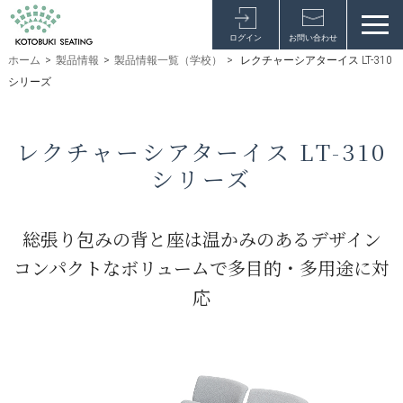
ログイン
お問い合わせ
ホーム
>
製品情報
>
製品情報一覧（学校）
>
レクチャーシアターイス LT-310
シリーズ
レクチャーシアターイス LT-310
シリーズ
総張り包みの背と座は温かみのあるデザイン
コンパクトなボリュームで多目的・多用途に対
応