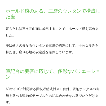
ホールド感のある、三層のウレタンで構成し
た座
背もたれは三次元曲面に成形することで、ホールド感を高めま
した。
座は硬さの異なるウレタンを三層の構造にして、十分な厚みを
持たせ、座り心地の安定感を確保しています。
筆記台の要否に応じて、多彩なバリエーショ
ン
A3サイズに対応する回転収納式肘メモ台付、収納ボックスの有
無を選べる収納式テーブルとの組み合わせをお選びいただけま
す。