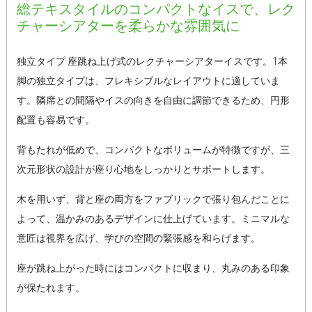
総テキスタイルのコンパクトなイスで、レク
チャーシアターを柔らかな雰囲気に
独立タイプ 座跳ね上げ式のレクチャーシアターイスです。1本
脚の独立タイプは、フレキシブルなレイアウトに適していま
す。隣席との間隔やイスの向きを自由に調節できるため、円形
配置も容易です。
背もたれが低めで、コンパクトなボリュームが特徴ですが、三
次元形状の設計が座り心地をしっかりとサポートします。
木を用いず、背と座の両方をファブリックで張り包んだことに
よって、温かみのあるデザインに仕上げています。ミニマルな
意匠は視界を広げ、学びの空間の緊張感を和らげます。
座が跳ね上がった時にはコンパクトに収まり、丸みのある印象
が保たれます。