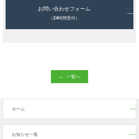
お問い合わせフォーム
（24時間受付）
一覧へ
ホーム
お知らせ一覧