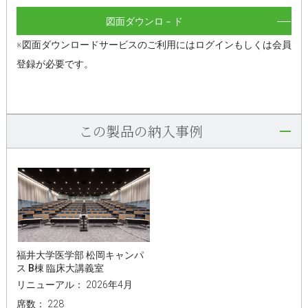
図面ダウンロ－ド
※図面ダウンロードサービスのご利用にはログインもしくは会員
登録が必要です。
この製品の納入事例
福井大学医学部 松岡キャンパ
ス B棟 臨床大講義室
リニューアル： 2026年4月
席数： 228