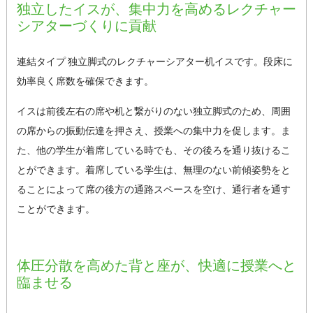
独立したイスが、集中力を高めるレクチャー
シアターづくりに貢献
連結タイプ 独立脚式のレクチャーシアター机イスです。段床に
効率良く席数を確保できます。
イスは前後左右の席や机と繋がりのない独立脚式のため、周囲
の席からの振動伝達を押さえ、授業への集中力を促します。ま
た、他の学生が着席している時でも、その後ろを通り抜けるこ
とができます。着席している学生は、無理のない前傾姿勢をと
ることによって席の後方の通路スペースを空け、通行者を通す
ことができます。
体圧分散を高めた背と座が、快適に授業へと
臨ませる