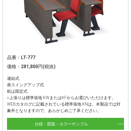
品番：LT-777
価格：281,800円(税抜)
連結式
座スイングアップ式
机は固定式
※上張りは標準張地 KWまたはKFからお選びいただけます。
WEBカタログに記載されている標準張地 KNは、本製品では対
象外となりますので、あらかじめご了承ください。
仕様・図面・カラーサンプル