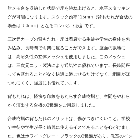
肘メモ台を収納した状態で座を跳ね上げると、水平スタッキン
グが可能になります。スタック効率125mm（背もたれが合板の
場合は150mm）となるコンパクト設計です。
三次元カーブの背もたれ・座は着席する生徒や学生の身体を包
み込み、長時間でも楽に座ることができます。座面の張地に
は、高耐久性の立体メッシュを使用しました。このメッシュ
は、三次元ニット製法により通気性に優れています。長時間座
っても蒸れることがなく快適に過ごせるだけでなく、網目がほ
つれにくく、強度にも優れています。
背もたれは、軽快な印象をもたらす合成樹脂と、空間をやわら
かく演出する合板の2種類をご用意しました。
合成樹脂の背もたれのメリットは、傷がつきにくいこと。学校
で生徒や学生が長く綺麗に使えるイスであることを心がけまし
た。色はホワイトグレー・ブラックの2種類があり、教室のイン