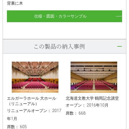
背裏に木
仕様・図面・カラーサンプル
この製品の納入事例
エルガーラホール 大ホール
北海道文教大学 鶴岡記念講堂
（リニューアル）
オープン： 2016年10月
リニューアルオープン： 2017
席数： 668
年1月
席数： 605