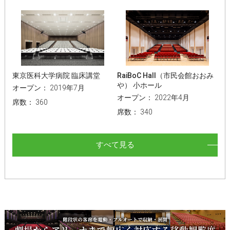
東京医科大学病院 臨床講堂
RaiBoC Hall（市民会館おおみ
や） 小ホール
オープン： 2019年7月
オープン： 2022年4月
席数： 360
席数： 340
すべて見る