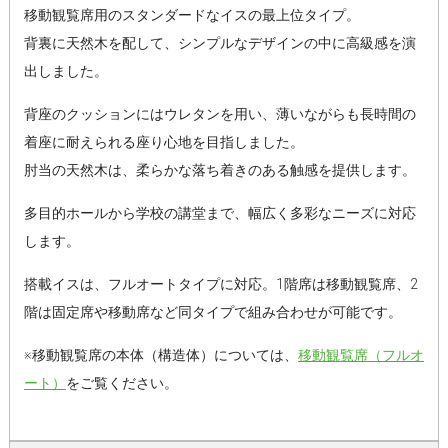
移動観覧席用のスタンダードなイスの最上位タイプ。
背裏に天然木を配して、シンプルなデザインの中に高級感を演
出しました。
背座のクッションにはウレタンを用い、薄いながらも長時間の
着座に耐えられる座り心地を目指しました。
肘当の天然木は、柔らかな落ち着きのある触感を提供します。
多目的ホールから学校の講堂まで、幅広く多彩なニーズに対応
します。
搭載イスは、フルオートタイプに対応。1階席は移動観覧席、2
階は固定席や移動席など同タイプで組み合わせが可能です。
※移動観覧席の本体（構造体）については、
移動観覧席（フルオ
ート）
をご覧ください。