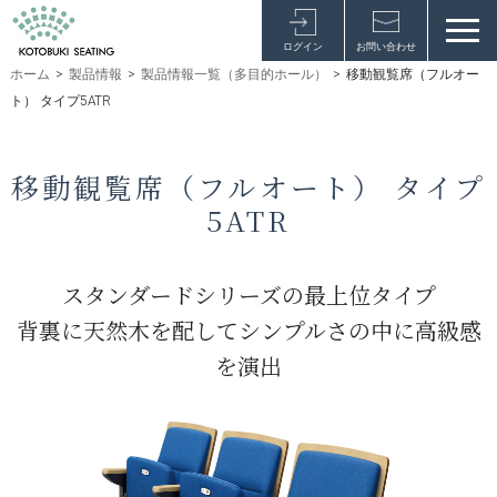
ログイン
お問い合わせ
ホーム
>
製品情報
>
製品情報一覧（多目的ホール）
>
移動観覧席（フルオー
ト） タイプ5ATR
移動観覧席（フルオート） タイプ
5ATR
スタンダードシリーズの最上位タイプ
背裏に天然木を配してシンプルさの中に高級感
を演出