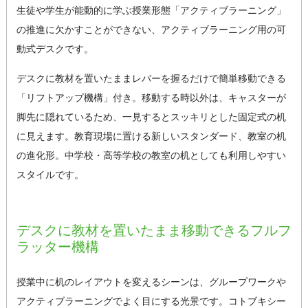
生徒や学生が能動的に学ぶ授業形態「アクティブラーニング」
の推進に欠かすことができない、アクティブラーニング用の可
動式デスクです。
デスクに教材を置いたままレバーを握るだけで簡単移動できる
「リフトアップ機構」付き。移動する時以外は、キャスターが
脚先に隠れているため、一見するとスッキリとした固定式の机
に見えます。教育現場に置ける新しいスタンダード、教室の机
の進化形。中学校・高等学校の教室の机としても利用しやすい
スタイルです。
デスクに教材を置いたまま移動できるフルフ
ラッター機構
授業中に机のレイアウトを変えるシーンは、グループワークや
アクティブラーニングでよく目にする光景です。コトブキシー