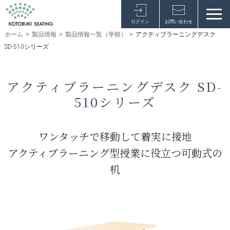
ログイン
お問い合わせ
ホーム
>
製品情報
>
製品情報一覧（学校）
>
アクティブラーニングデスク
SD-510シリーズ
アクティブラーニングデスク SD-
510シリーズ
ワンタッチで移動して着実に接地
アクティブラーニング型授業に役立つ可動式の
机