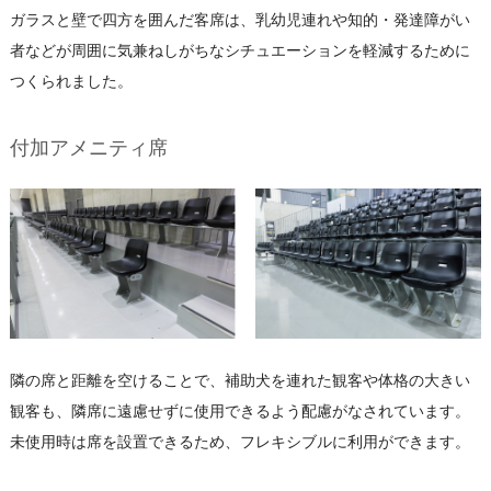
ガラスと壁で四方を囲んだ客席は、乳幼児連れや知的・発達障がい
者などが周囲に気兼ねしがちなシチュエーションを軽減するために
つくられました。
付加アメニティ席
隣の席と距離を空けることで、補助犬を連れた観客や体格の大きい
観客も、隣席に遠慮せずに使用できるよう配慮がなされています。
未使用時は席を設置できるため、フレキシブルに利用ができます。