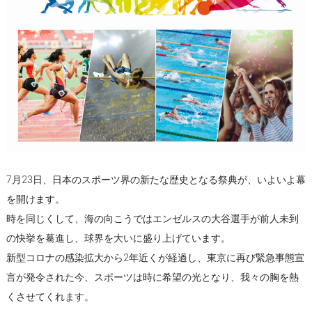
7月23日、日本のスポーツ界の新たな歴史となる祭典が、いよいよ幕
を開けます。
時を同じくして、海の向こうではエンゼルスの大谷選手が前人未到
の快挙を驀進し、球界を大いに盛り上げています。
新型コロナの感染拡大から2年近くが経過し、東京に再び緊急事態宣
言が発令された今、スポーツは時に希望の光となり、我々の胸を熱
くさせてくれます。