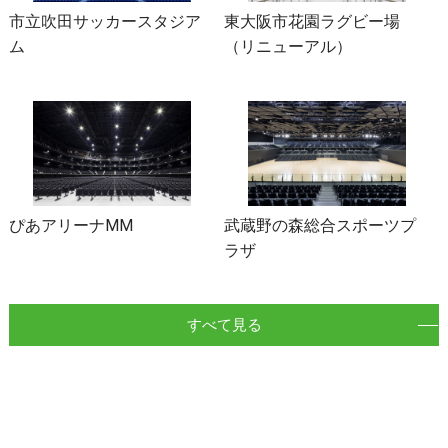
市立吹田サッカースタジア
東大阪市花園ラグビー場
ム
（リニューアル）
ぴあアリーナMM
武蔵野の森総合スポーツプ
ラザ
すべて見る