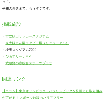
って。
平和の祭典まで、もうすぐです。
掲載施設
・
市立吹田サッカースタジアム
・
東大阪市花園ラグビー場（リニューアル）
・埼玉スタジアム2002
・
ぴあアリーナMM
・
武蔵野の森総合スポーツプラザ
関連リンク
【コラム】東京オリンピック・パラリンピックを見据えた取り組み
が広がる！ スポーツ施設のバリアフリー