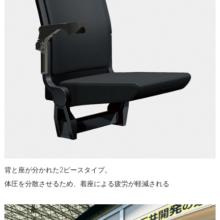
背と座が分かれた2ピースタイプ。
体圧を分散させるため、着座による疲労が軽減される