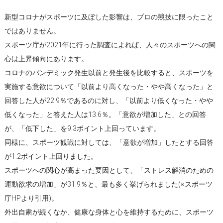
新型コロナがスポーツに及ぼした影響は、プロの競技に限ったこと
ではありません。
スポーツ庁が2021年に行った調査によれば、人々のスポーツへの関
心は上昇傾向にあります。
コロナのパンデミック発生以前と発生後を比較すると、スポーツを
実施する意欲について「以前より高くなった・やや高くなった」と
回答した人が22.9％であるのに対し、「以前より低くなった・やや
低くなった」と答えた人は13.6％。「意欲が増加した」との回答
が、「低下した」を9.3ポイント上回っています。
同様に、スポーツ観戦に対しては、「意欲が増加」したとする回答
が1.2ポイント上回りました。
スポーツへの関心が高まった要因として、「ストレス解消のための
運動欲求の増加」が31.9％と、最も多く挙げられました(※スポーツ
庁HPより引用)。
外出自粛が続くなか、健康な身体と心を維持するために、スポーツ