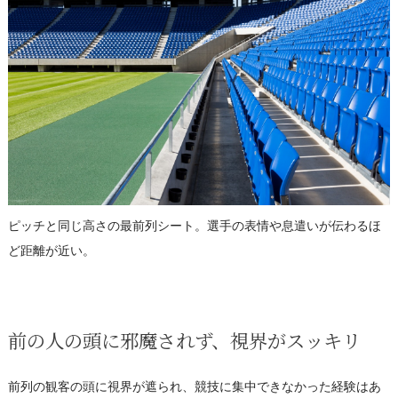
ピッチと同じ高さの最前列シート。選手の表情や息遣いが伝わるほ
ど距離が近い。
前の人の頭に邪魔されず、視界がスッキリ
前列の観客の頭に視界が遮られ、競技に集中できなかった経験はあ