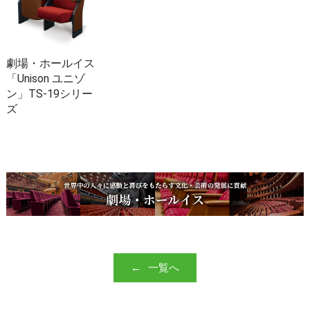
劇場・ホールイス
「Unison ユニゾ
ン」TS-19シリー
ズ
一覧へ