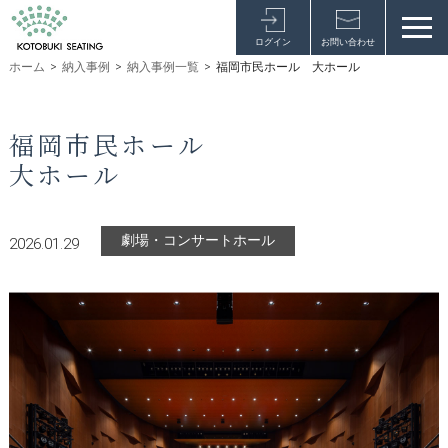
ログイン
お問い合わせ
ホーム
>
納入事例
>
納入事例一覧
>
福岡市民ホール 大ホール
福岡市民ホール
大ホール
劇場・コンサートホール
2026.01.29