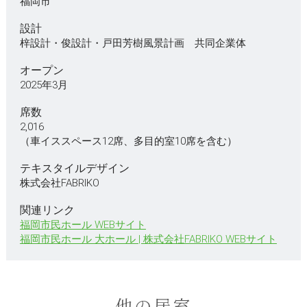
福岡市
設計
梓設計・俊設計・戸田芳樹風景計画 共同企業体
オープン
2025年3月
席数
2,016
（車イススペース12席、多目的室10席を含む）
テキスタイルデザイン
株式会社FABRIKO
関連リンク
福岡市民ホール WEBサイト
福岡市民ホール 大ホール | 株式会社FABRIKO WEBサイト
他の居室