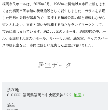
福岡市民ホールは、2025年3月、1963年に開館以来市民に親しまれ
てきた福岡市民会館の後継施設として誕生しました。ガラスを多用
した円形の外観が印象的で、隣接する須崎公園の緑と連動しながら
街とふれあい、文化と憩いが調和する新たなランドマークとして、
市民に親しまれています。約2,000席の大ホール、約800席の中ホー
ル、仮設約150席の小ホール、リハーサル室、練習室、キッズスペー
スや授乳室など、市民に嬉しい充実した居室が揃いました。
居室データ
所在地
810-0001 福岡県福岡市中央区天神5-2-2
地図
施主