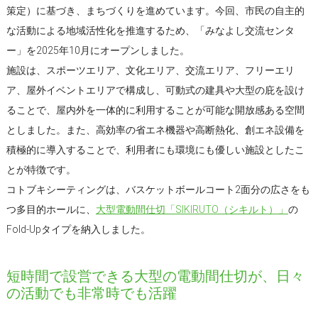
策定）に基づき、まちづくりを進めています。今回、市民の自主的
な活動による地域活性化を推進するため、「みなよし交流センタ
ー」を2025年10月にオープンしました。
施設は、スポーツエリア、文化エリア、交流エリア、フリーエリ
ア、屋外イベントエリアで構成し、可動式の建具や大型の庇を設け
ることで、屋内外を一体的に利用することが可能な開放感ある空間
としました。また、高効率の省エネ機器や高断熱化、創エネ設備を
積極的に導入することで、利用者にも環境にも優しい施設としたこ
とが特徴です。
コトブキシーティングは、バスケットボールコート2面分の広さをも
つ多目的ホールに、
大型電動間仕切「SIKIRUTO（シキルト）」
の
Fold-Upタイプを納入しました。
短時間で設営できる大型の電動間仕切が、日々
の活動でも非常時でも活躍