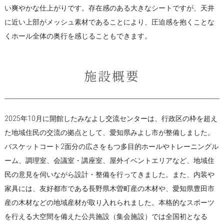
い爽やかな仕上がりです。存在感のある大きなシートですが、天井
に近い上部がメッシュ素材であることにより、圧迫感を抱くことな
くホール全体の奥行を感じることもできます。
施設概要
2025年10月に開館したみなよし交流センターは、行政区の枠を超え
た地域住民の交流の拠点として、愛知県みよし市が整備しました。
バスケットコート2面分の広さをもつ多目的ホールやトレーニングル
ーム、調理室、会議室・講座室、屋外イベントエリアなど、地域住
民の意見を伺いながら設計・整備を行ってきました。また、内装や
家具には、友好都市である長野県木曽町産の木材や、愛知県豊田市
産の木材などの地域産材が取り入れられました。本格的なスポーツ
を行える大空間を備えた公共施設（集会施設）では全国初となる