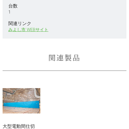
台数
1
関連リンク
みよし市 WEBサイト
関連製品
大型電動間仕切