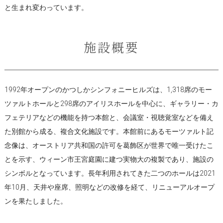
と生まれ変わっています。
施設概要
1992年オープンのかつしかシンフォニーヒルズは、1,318席のモー
ツァルトホールと298席のアイリスホールを中心に、ギャラリー・カ
フェテリアなどの機能を持つ本館と、会議室・視聴覚室などを備え
た別館から成る、複合文化施設です。本館前にあるモーツァルト記
念像は、オーストリア共和国の許可を葛飾区が世界で唯一受けたこ
とを示す、ウィーン市王宮庭園に建つ実物大の複製であり、施設の
シンボルとなっています。長年利用されてきた二つのホールは2021
年10月、天井や座席、照明などの改修を経て、リニューアルオープ
ンを果たしました。