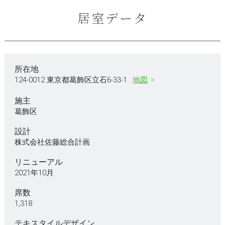
居室データ
所在地
124-0012 東京都葛飾区立石6-33-1
地図
施主
葛飾区
設計
株式会社佐藤総合計画
リニューアル
2021年10月
席数
1,318
テキスタイルデザイン