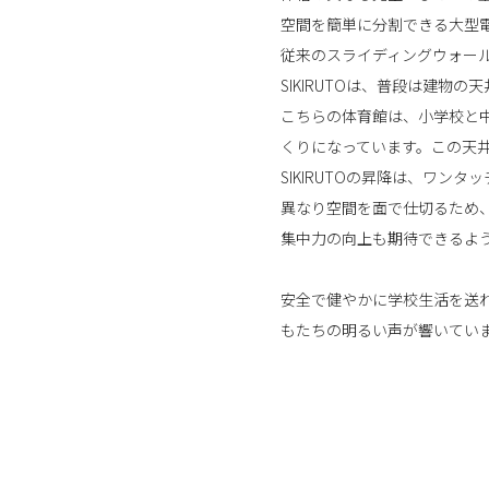
空間を簡単に分割できる大型
従来のスライディングウォー
SIKIRUTOは、普段は建
こちらの体育館は、小学校と
くりになっています。この天井
SIKIRUTOの昇降は、ワ
異なり空間を面で仕切るため
集中力の向上も期待できるよ
安全で健やかに学校生活を送
もたちの明るい声が響いてい