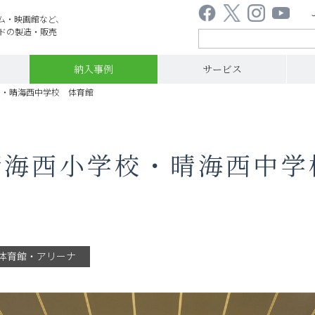
ム・映画館など、
ドの製造・販売
納入事例
サービス
校・晴海西中学校 体育館
晴海西小学校・晴海西中学
体育館・アリーナ