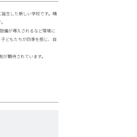
に誕生した新しい学校です。晴
す。
用設備が導入されるなど環境に
。子どもたちが四季を感じ、自
役割が期待されています。