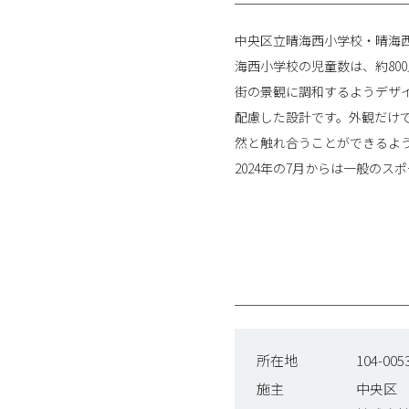
中央区立晴海西小学校・晴海西
海西小学校の児童数は、約80
街の景観に調和するようデザ
配慮した設計です。外観だけ
然と触れ合うことができるよ
2024年の7月からは一般の
所在地
104-0
施主
中央区