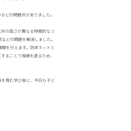
いなどの問題点がありました。
天井の高さが異なる特徴的なつ
和感などの問題を解消しました。
や展開を行えます。防球ネットと
にすることで視線を遮るため、
長を育む学び舎に、今日も子ど