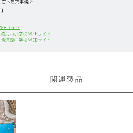
 石本建築事務所
4月
WEBサイト
晴海西小学校 WEBサイト
晴海西中学校 WEBサイト
関連製品