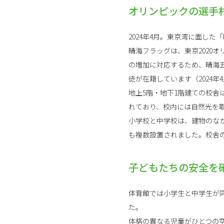
オリンピックの選手
2024年4月。東京湾に面し
晴海フラッグは、東京2020
の増加に対応するため、晴海五
徒が在籍しています（2024年
地上5階・地下1階建ての校
れており、校内には自然光を
小学校と中学校は、建物のな
も複数設置されました。校舎の
子どもたちの安全を確
体育館では小学生と中学生が
た。
体格の異なる児童がひとつの