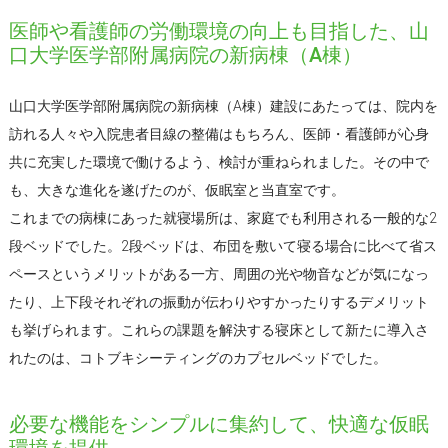
医師や看護師の労働環境の向上も目指した、山
口大学医学部附属病院の新病棟（A棟）
山口大学医学部附属病院の新病棟（A棟）建設にあたっては、院内を
訪れる人々や入院患者目線の整備はもちろん、医師・看護師が心身
共に充実した環境で働けるよう、検討が重ねられました。その中で
も、大きな進化を遂げたのが、仮眠室と当直室です。
これまでの病棟にあった就寝場所は、家庭でも利用される一般的な2
段ベッドでした。2段ベッドは、布団を敷いて寝る場合に比べて省ス
ペースというメリットがある一方、周囲の光や物音などが気になっ
たり、上下段それぞれの振動が伝わりやすかったりするデメリット
も挙げられます。これらの課題を解決する寝床として新たに導入さ
れたのは、コトブキシーティングのカプセルベッドでした。
必要な機能をシンプルに集約して、快適な仮眠
環境を提供