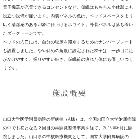
電子機器が充電できるコンセントなど、仮眠はもちろん小休憩にも
役立つ設備が揃います。内装パネルの色は、ベッドスペースをより
広く清潔感のある印象に仕上げるホワイト。外装パネルは落ち着い
たダークトーンです。
ベッドの入口には、自分の寝床を識別するためのナンバープレート
も設置しました。やや斜めの角度に設定された梯子は、一歩目に足
がかけやすく、握りやすい細さ。仮眠前の疲れた体にも優しいつく
りです。
施設概要
山口大学医学附属病院の新病棟（A棟）は、全国の国立大学附属病院
の中でも初となる２回目の再開発整備事業を経て、2019年6月に開
院しました。山口県の中核医療機関として、国立大学附属病院の