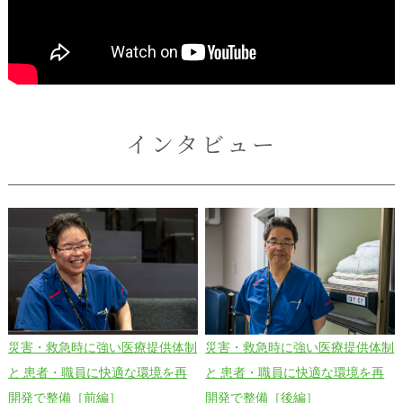
インタビュー
災害・救急時に強い医療提供体制
災害・救急時に強い医療提供体制
と 患者・職員に快適な環境を再
と 患者・職員に快適な環境を再
開発で整備［前編］
開発で整備［後編］