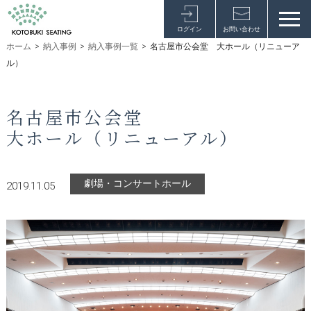
ログイン
お問い合わせ
ホーム
>
納入事例
>
納入事例一覧
>
名古屋市公会堂 大ホール（リニューア
ル）
名古屋市公会堂
大ホール（リニューアル）
劇場・コンサートホール
2019.11.05