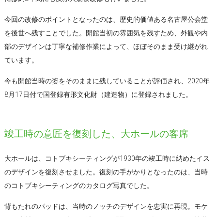
今回の改修のポイントとなったのは、歴史的価値ある名古屋公会堂
を後世へ残すことでした。開館当初の雰囲気を残すため、外観や内
部のデザインは丁寧な補修作業によって、ほぼそのまま受け継がれ
ています。
今も開館当時の姿をそのままに残していることが評価され、2020年
8月17日付で国登録有形文化財（建造物）に登録されました。
竣工時の意匠を復刻した、大ホールの客席
大ホールは、コトブキシーティングが1930年の竣工時に納めたイス
のデザインを復刻させました。復刻の手がかりとなったのは、当時
のコトブキシーティングのカタログ写真でした。
背もたれのパッドは、当時のノッチのデザインを忠実に再現。モケ