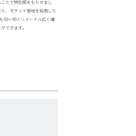
ることで特別感をもたせまし
また、モケット張地を採用した
50〜90ミリメートル広く確
とができます。