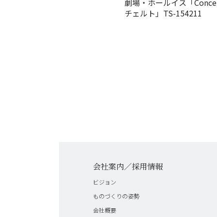
劇場・ホールイス「Concer
チェルト」TS-154211
会社案内／採用情報
ビジョン
ものづくりの姿勢
会社概要