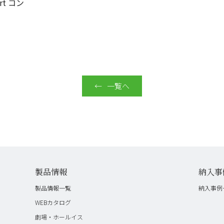
t コン
一覧へ
製品情報
納入事
製品情報一覧
納入事例
WEBカタログ
劇場・ホールイス