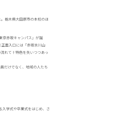
た。栃木県大田原市の本校のほ
「東京赤坂キャンパス」が誕
ス正面入口には「赤坂氷川山
の流れて†特色を失いつつあっ
職員だけでなく、地域の人たち
ある入学式や卒業式をはじめ、さ