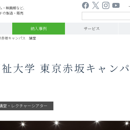
ム・映画館など、
ドの製造・販売
納入事例
サービス
京赤坂キャンパス 講堂
祉大学 東京赤坂キャン
講堂・レクチャーシアター