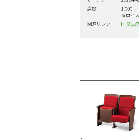
席数
1,000
※車イス
関連リンク
国際医療