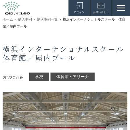
ログイン
お問い合わせ
ホーム
>
納入事例
>
納入事例一覧
>
横浜インターナショナルスクール 体育
館／屋内プール
横浜インターナショナルスクール
体育館／屋内プール
学校
体育館・アリーナ
2022.07.05