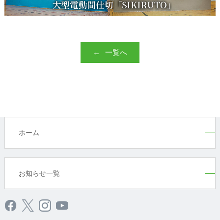
一覧へ
ホーム
お知らせ一覧