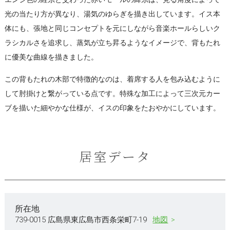
光の当たり方が異なり、湯気のゆらぎを描き出しています。イス本
体にも、張地と同じコンセプトを元にしながら音楽ホールらしいク
ラシカルさを追求し、蒸気が立ち昇るようなイメージで、背もたれ
に優美な曲線を描きました。
この背もたれの木部で特徴的なのは、着席する人を包み込むように
して肘掛けと繋がっている点です。特殊な加工によって三次元カー
ブを描いた細やかな仕様が、イスの印象をたおやかにしています。
居室データ
所在地
739-0015 広島県東広島市西条栄町7-19
地図