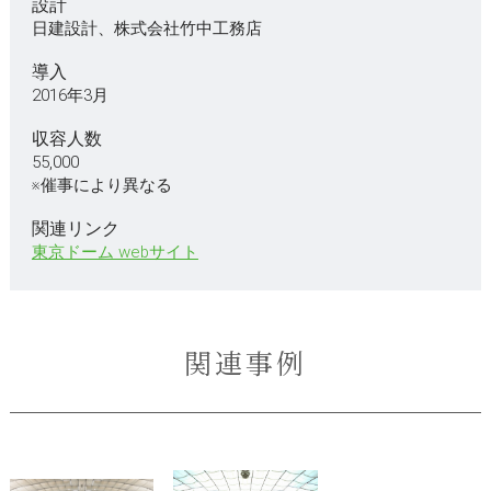
設計
日建設計、株式会社竹中工務店
導入
2016年3月
収容人数
55,000
※催事により異なる
関連リンク
東京ドーム webサイト
関連事例