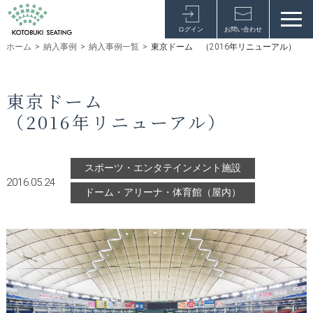
ログイン
お問い合わせ
ホーム
>
納入事例
>
納入事例一覧
>
東京ドーム （2016年リニューアル）
東京ドーム
（2016年リニューアル）
スポーツ・エンタテインメント施設
2016.05.24
ドーム・アリーナ・体育館（屋内）