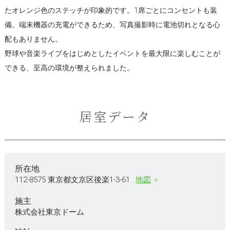
たオレンジ色のステッチが印象的です。1席ごとにコンセントも装
備。端末機器の充電ができるため、写真撮影時に電池切れとなる心
配もありません。
野球や音楽ライブをはじめとしたイベントを最大限に楽しむことが
できる、至高の環境が整えられました。
居室データ
所在地
112-8575 東京都文京区後楽1-3-61
地図
施主
株式会社東京ドーム