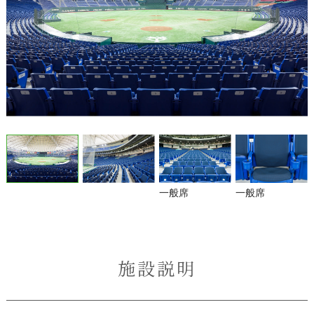
一般席
一般席
施設説明