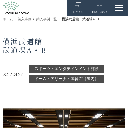
ログイン
お問い合わせ
ホーム
>
納入事例
>
納入事例一覧
>
横浜武道館 武道場A・B
横浜武道館
武道場A・B
スポーツ・エンタテインメント施設
2022.04.27
ドーム・アリーナ・体育館（屋内）