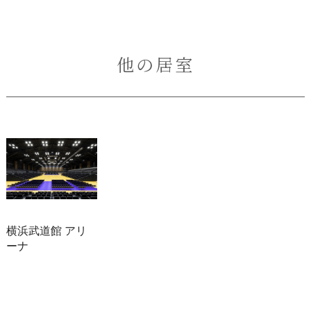
他の居室
横浜武道館 アリ
ーナ