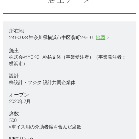
所在地
231-0028 神奈川県横浜市中区翁町2-9-10
地図
施主
株式会社YOKOHAMA文体（事業受注者）（事業発注者：
横浜市）
設計
梓設計・フジタ 設計共同企業体
オープン
2020年7月
席数
500
※車イス用の介助者席を含んだ席数