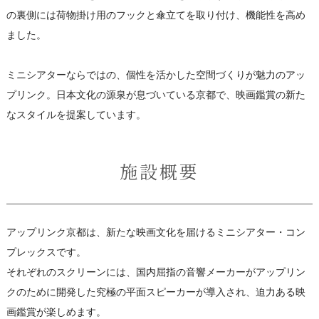
の裏側には荷物掛け用のフックと傘立てを取り付け、機能性を高め
ました。
ミニシアターならではの、個性を活かした空間づくりが魅力のアッ
プリンク。日本文化の源泉が息づいている京都で、映画鑑賞の新た
なスタイルを提案しています。
施設概要
アップリンク京都は、新たな映画文化を届けるミニシアター・コン
プレックスです。
それぞれのスクリーンには、国内屈指の音響メーカーがアップリン
クのために開発した究極の平面スピーカーが導入され、迫力ある映
画鑑賞が楽しめます。