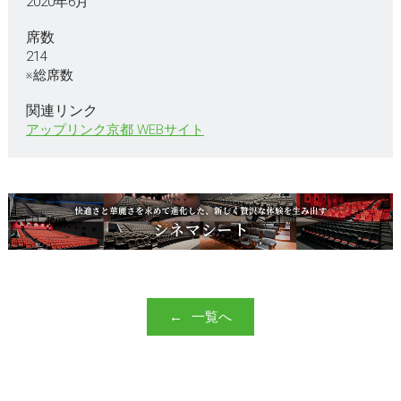
2020年6月
席数
214
※総席数
関連リンク
アップリンク京都 WEBサイト
一覧へ