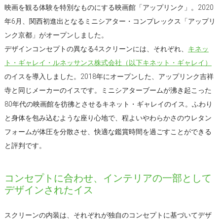
映画を観る体験を特別なものにする映画館「アップリンク」。2020
年6月、関西初進出となるミニシアター・コンプレックス「アップリ
ンク京都」がオープンしました。
デザインコンセプトの異なる4スクリーンには、それぞれ、
キネッ
ト・ギャレイ・ルネッサンス株式会社（以下キネット・ギャレイ）
のイスを導入しました。2018年にオープンした、アップリンク吉祥
寺と同じメーカーのイスです。ミニシアターブームが沸き起こった
80年代の映画館を彷彿とさせるキネット・ギャレイのイス。ふわり
と身体を包み込むような座り心地で、程よいやわらかさのウレタン
フォームが体圧を分散させ、快適な鑑賞時間を過ごすことができる
と評判です。
コンセプトに合わせ、インテリアの一部として
デザインされたイス
スクリーンの内装は、それぞれが独自のコンセプトに基づいてデザ