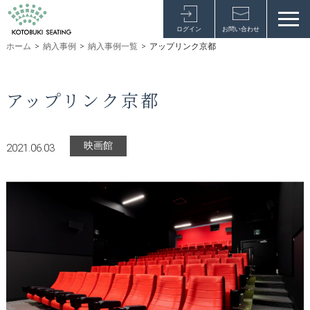
ログイン
お問い合わせ
ホーム
>
納入事例
>
納入事例一覧
>
アップリンク京都
アップリンク京都
映画館
2021.06.03