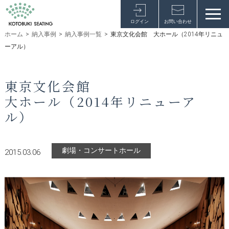
ログイン
お問い合わせ
ホーム
>
納入事例
>
納入事例一覧
>
東京文化会館 大ホール（2014年リニュ
ーアル）
東京文化会館
大ホール（2014年リニューア
ル）
劇場・コンサートホール
2015.03.06