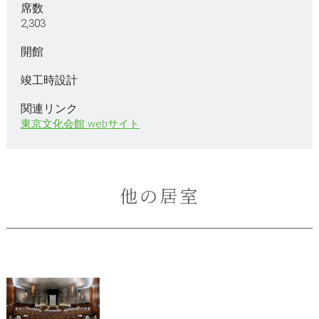
席数
2,303
開館
竣工時設計
関連リンク
東京文化会館 webサイト
他の居室