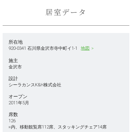
居室データ
所在地
920-0341 石川県金沢市寺中町イ1-1
地図
施主
金沢市
設計
シーラカンスK&H株式会社
オープン
2011年5月
席数
126
※内、移動観覧席112席、スタッキングチェア14席