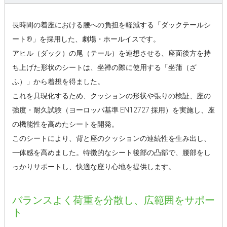
長時間の着座における腰への負担を軽減する「ダックテールシ
ート®」を採用した、劇場・ホールイスです。
アヒル（ダック）の尾（テール）を連想させる、座面後方を持
ち上げた形状のシートは、坐禅の際に使用する「坐蒲（ざ
ふ）」から着想を得ました。
これを具現化するため、クッションの形状や張りの検証、座の
強度・耐久試験（ヨーロッパ基準 EN12727 採用）を実施し、座
の機能性を高めたシートを開発。
このシートにより、背と座のクッションの連続性を生み出し、
一体感を高めました。特徴的なシート後部の凸部で、腰部をし
っかりサポートし、快適な座り心地を提供します。
バランスよく荷重を分散し、広範囲をサポー
ト