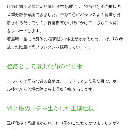
圧力分布測定器により体圧分布を測定し、特徴的な座の形状の
荷重分散が確認できました。坐骨中心にバランスよく荷重が分
散されるだけでなく、臀部後方から腰にかけて、さらに広範囲
をサポートします。
着座時、座には身体の7割程度の体圧がかかるため、へたりを考
慮した比重の高いウレタンを採用しています。
整然として優美な背の平合板
まっすぐで平らな背の合板は、すっきりとした見た目で、ホー
ル後方から入場の際にも上品な印象を与えます。
背と座のマチを生かした玉縁仕様
玉縁仕様で高級感があり、作り手のこだわりがつまったデザイ