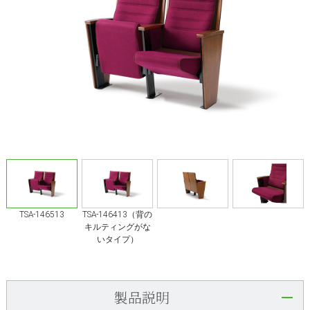
TSA-146513
TSA-146413（背の
キルティングがな
いタイプ）
製品説明