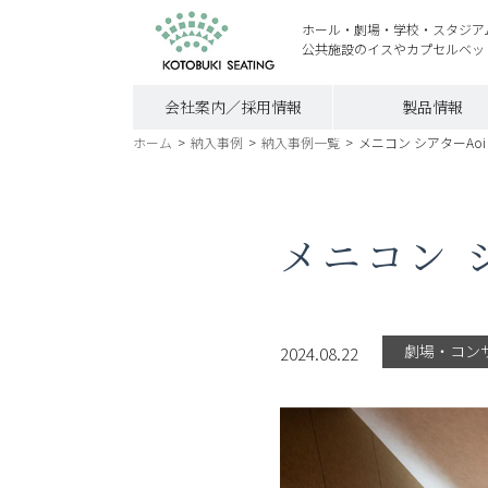
ホール・劇場・学校・スタジア
公共施設のイスやカプセルベッ
会社案内／採用情報
製品情報
ホーム
>
納入事例
>
納入事例一覧
>
メニコン シアターAo
メニコン 
劇場・コン
2024.08.22