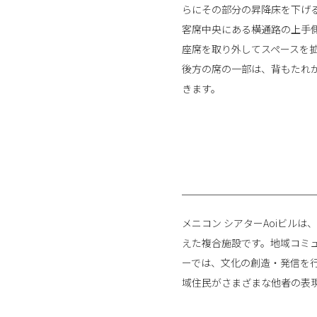
らにその部分の昇降床を下げ
客席中央にある横通路の上手
座席を取り外してスペースを
後方の席の一部は、背もたれ
きます。
メニコン シアターAoiビル
えた複合施設です。地域コミュ
ーでは、文化の創造・発信を
域住民がさまざまな他者の表