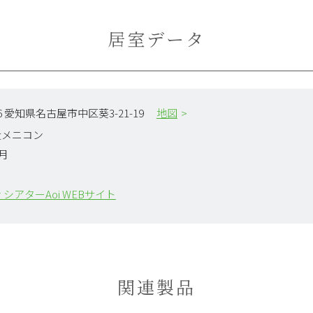
居室データ
006 愛知県名古屋市中区葵3-21-19
地図
社メニコン
4月
 シアターAoi WEBサイト
関連製品