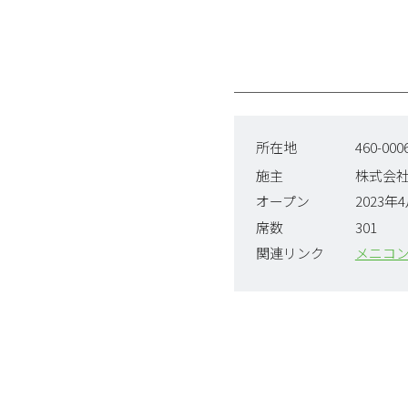
所在地
460-0
施主
株式会
オープン
2023年
席数
301
関連リンク
メニコン