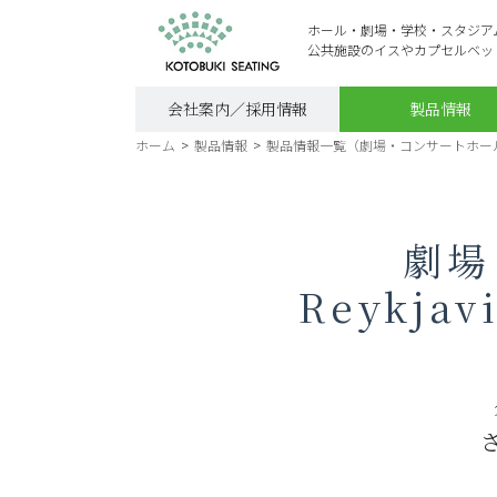
ホール・劇場・学校・スタジア
公共施設のイスやカプセルベッ
会社案内／採用情報
製品情報
ホーム
>
製品情報
>
製品情報一覧（劇場・コンサートホー
劇場
Reykj