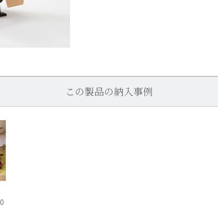
この製品の納入事例
0