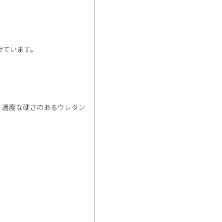
けています。
。適度な硬さのあるウレタン