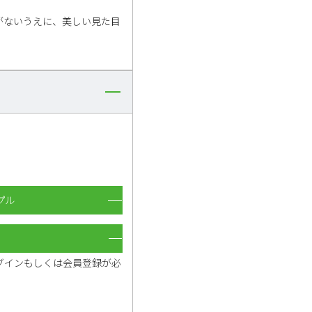
がないうえに、美しい見た目
プル
グインもしくは会員登録が必