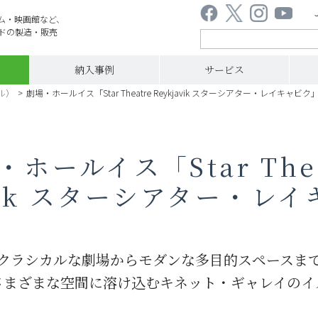
ム・映画館など、
ドの製造・販売
納入事例
サービス
ル）
>
劇場・ホールイス「Star Theatre Reykjavik スターシアター・レイキャビク
・ホールイス「Star Thea
avik スターシアター・レ
クラシカルな劇場からモダンな多目的スペースま
さまざまな空間に溶け込むキネット・ギャレイのイ