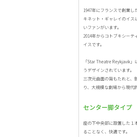
1947年にフランスで創業し
キネット・ギャレイのイスは
いファンがいます。
2014年からコトブキシー
イスです。
「Star Theatre R
うデザインされています。
三次元曲面の背もたれと、
り、大規模な劇場から現代
センター脚タイプ
座の下中央部に設置した１
ることなく、快適です。