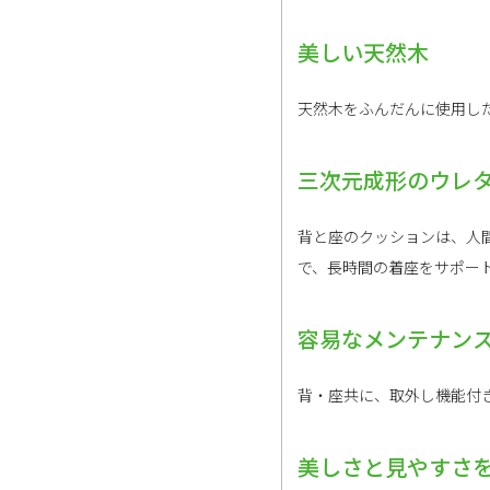
美しい天然木
天然木をふんだんに使用し
三次元成形のウレ
背と座のクッションは、人
で、長時間の着座をサポー
容易なメンテナン
背・座共に、取外し機能付
美しさと見やすさ