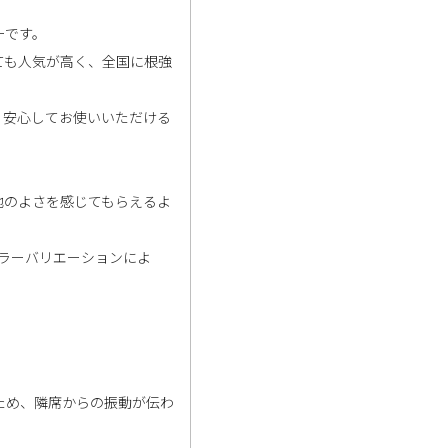
ーです。
ても人気が高く、全国に根強
、安心してお使いいただける
り心地のよさを感じてもらえるよ
ラーバリエーションによ
ため、隣席からの振動が伝わ