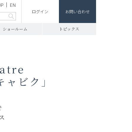
JP
EN
ログイン
お問い合わせ
ショールーム
トピックス
」
tre
イキャビク」
で
ス