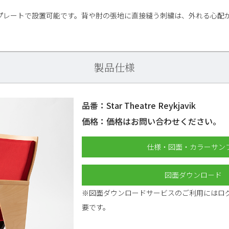
プレートで設置可能です。背や肘の張地に直接縫う刺繍は、外れる心配
。
製品仕様
品番：Star Theatre Reykjavik
価格：価格はお問い合わせください。
仕様・図面・カラーサン
図面ダウンロ－ド
※図面ダウンロードサービスのご利用にはロ
要です。