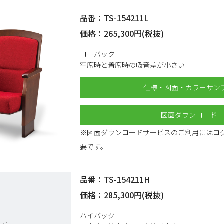
品番：TS-154211L
価格：265,300円(税抜)
ローバック
空席時と着席時の吸音差が小さい
仕様・図面・カラーサン
図面ダウンロ－ド
※図面ダウンロードサービスのご利用にはロ
要です。
品番：TS-154211H
価格：285,300円(税抜)
ハイバック