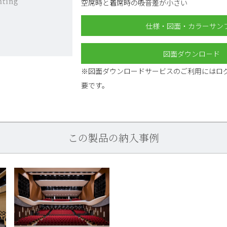
空席時と着席時の吸音差が小さい
仕様・図面・カラーサン
図面ダウンロ－ド
※図面ダウンロードサービスのご利用にはロ
要です。
この製品の納入事例