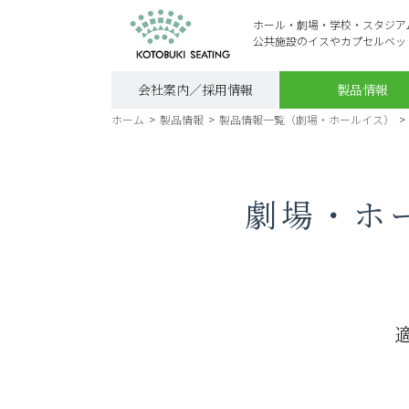
ホール・劇場・学校・スタジア
公共施設のイスやカプセルベッ
会社案内／採用情報
製品情報
ホーム
>
製品情報
>
製品情報一覧（劇場・ホールイス）
>
劇場・ホー