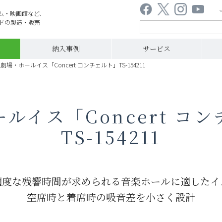
ム・映画館など、
ドの製造・販売
納入事例
サービス
劇場・ホールイス「Concert コンチェルト」TS-154211
ルイス「Concert コ
TS-154211
適度な残響時間が求められる音楽ホールに適したイ
空席時と着席時の吸音差を小さく設計