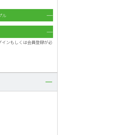
プル
グインもしくは会員登録が必