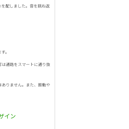
木を配しました。音を跳ね返
。
ます。
客は通路をスマートに通り抜
はありません。また、振動や
ザイン