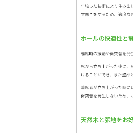
年培った技術により生み出
す働きをするため、適度な
ホールの快適性と
離席時の振動や衝突音を発
席から立ち上がった後に、
けることができ、また整然
着席者が立ち上がった時に
衝突音を発生しないため、
天然木と張地をお