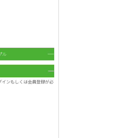
プル
グインもしくは会員登録が必