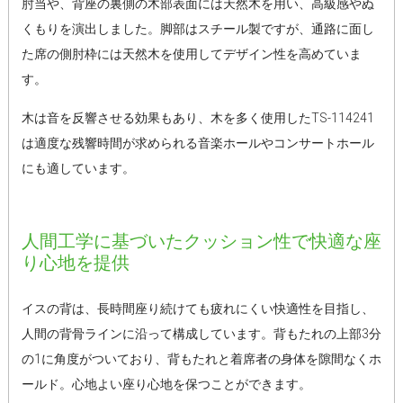
肘当や、背座の裏側の木部表面には天然木を用い、高級感やぬ
くもりを演出しました。脚部はスチール製ですが、通路に面し
た席の側肘枠には天然木を使用してデザイン性を高めていま
す。
木は音を反響させる効果もあり、木を多く使用したTS-114241
は適度な残響時間が求められる音楽ホールやコンサートホール
にも適しています。
人間工学に基づいたクッション性で快適な座
り心地を提供
イスの背は、長時間座り続けても疲れにくい快適性を目指し、
人間の背骨ラインに沿って構成しています。背もたれの上部3分
の1に角度がついており、背もたれと着席者の身体を隙間なくホ
ールド。心地よい座り心地を保つことができます。