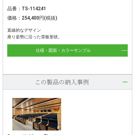
品番：TS-114241
価格：254,400円(税抜)
直線的なデザイン
座り姿勢に沿った背板形状。
仕様・図面・カラーサンプル
この製品の納入事例