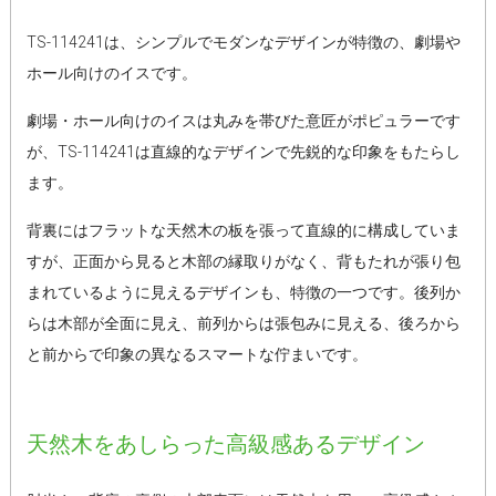
TS-114241は、シンプルでモダンなデザインが特徴の、劇場や
ホール向けのイスです。
劇場・ホール向けのイスは丸みを帯びた意匠がポピュラーです
が、TS-114241は直線的なデザインで先鋭的な印象をもたらし
ます。
背裏にはフラットな天然木の板を張って直線的に構成していま
すが、正面から見ると木部の縁取りがなく、背もたれが張り包
まれているように見えるデザインも、特徴の一つです。後列か
らは木部が全面に見え、前列からは張包みに見える、後ろから
と前からで印象の異なるスマートな佇まいです。
天然木をあしらった高級感あるデザイン