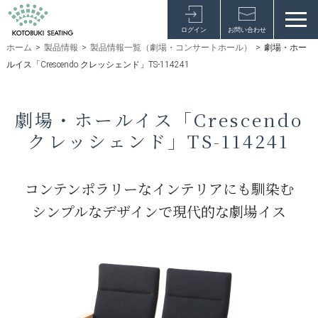
ログイン
お問い合わせ
ホーム
>
製品情報
>
製品情報一覧（劇場・コンサートホール）
>
劇場・ホー
ルイス「Crescendo クレッシェンド」TS-114241
劇場・ホールイス「Crescendo
クレッシェンド」TS-114241
コンテンポラリーなインテリアにも馴染む
シンプルなデザインで現代的な劇場イス