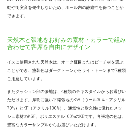
動や衝突音を発生しないため、ホール内の静粛性を保つことが
できます。
天然木と張地をお好みの素材・カラーで組み
合わせて客席を自由にデザイン
イスに使用された天然木は、オーク柾目またはビーチ材を選ぶ
ことができ、塗装色はダークトーンからライトトーンまで7種類
ご用意しています。
またクッション部の張地は、4種類のテキスタイルからお選びい
ただけます。摩耗に強い平織張地のKW（ウール30%・アクリル
70%）とKF（アクリル100%）、通気性と耐久性に優れたメッ
シュ素材のKSF、ポリエステル100%のKEです。各張地の色は、
豊富なカラーサンプルからお選びいただけます。