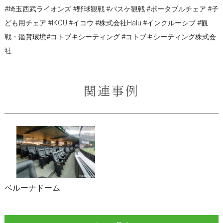
#埼玉西武ライオンズ #野球観戦 #バスケ観戦 #ポータブルチェア #子
ども用チェア #IKOU #イコウ #株式会社Halu #インクルーシブ #観
戦・鑑賞環境#コトブキシーティング #コトブキシーティング株式会
社
関連事例
ベルーナドーム