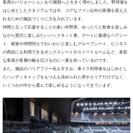
客席のバリエーションを42種類へと大きく増やしました。野球場を
はじめとしたスタジアムでは今、コアなファン以外の客層を迎え入
れるための施設づくりに力を入れています。
仲間と立って応援することの多い外野席、ゆったりと飲食を楽しみ
ながら贅沢に楽しみたいバックネット裏、デートに最適なペアシー
ト、家族や仲間同士でわいわいと楽しむグループシート、ビジネス
の商談にも利用できるボックスシートやスイートルームなど、多彩
な客席が客層の幅を広げるのに一翼を担っているのです。
また、施設のバリアフリー化もすすみ、車イス利用者をはじめとし
たハンディキャップをもつ人も決められた席やエリアだけでなく、
いくつかの中から選んで楽しめるようになってきています。