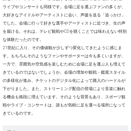
ライブやコンサートも同様です。会場に足を運ぶファンの多くが、
大好きなアイドルやアーティストに会い、声援を送る「追っかけ」
でした。会場に行って好きな選手やアーティストに近づき、生の声
を届ける。それは、テレビ観戦やCDを聴くことでは味わえない特別
な体験だったのです。
21世紀に入り、その価値観が少しずつ変化してきたように感じま
す。もちろんそのようなファンやサポーターは今も多くいますが、
一方で、雰囲気や空気感を楽しむために会場に足を運ぶ人も増えて
きているのではないでしょうか。会場の増加や観戦・鑑賞スタイル
の多様化が進み、チケットのデジタル化によって購入のハードルが
下がりました。また、ストリーミング配信の登場により音楽に触れ
る機会も格段に増えています。そのような背景もあり、スポーツ観
戦やライブ・コンサートは、誰もが気軽に足を運べる場所になって
きているのです。