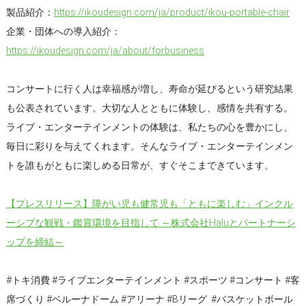
製品紹介：
https://ikoudesign.com/ja/product/ikou-portable-chair
企業・団体への導入紹介：
https://ikoudesign.com/ja/about/forbusiness
コンサートに行く人は幸福感が増し、寿命が延びるという研究結果
も公表されています。大切な人とともに体験し、感情を共有する。
ライブ・エンターテインメントの体験は、私たちの心を豊かにし、
毎日に彩りを与えてくれます。そんなライブ・エンターテインメン
トを誰もがともに楽しめる日常が、すぐそこまできています。
【プレスリリース】障がい児も健常児も「ともに楽しむ」インクル
ーシブな観戦・鑑賞環境を目指して ～株式会社Haluとパートナーシ
ップを締結～
#トキ消費 #ライブエンターテインメント #スポーツ #コンサート #客
席づくり #ベルーナドーム #アリーナ #Bリーグ #バスケットボール