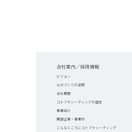
会社案内／採用情報
ビジョン
ものづくりの姿勢
会社概要
コトブキシーティングの歴史
事業紹介
関連企業・事業所
こんなところにコトブキシーティング