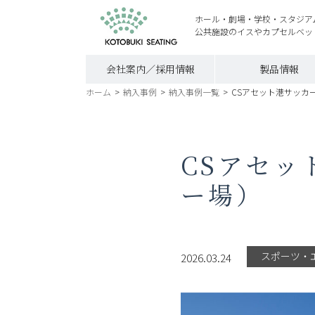
ホール・劇場・学校・スタジア
公共施設のイスやカプセルベッ
会社案内／採用情報
製品情報
ホーム
>
納入事例
>
納入事例一覧
>
CSアセット港サッ
CSアセッ
ー場）
スポーツ・
2026.03.24