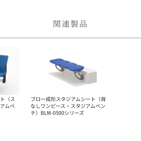
関連製品
ート（ス
ブロー成形スタジアムシート（背
アムベ
なしワンピース・スタジアムベン
チ）BLM-0500シリーズ