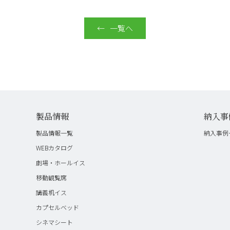
一覧へ
製品情報
納入事
製品情報一覧
納入事例
WEBカタログ
劇場・ホールイス
移動観覧席
講義机イス
カプセルベッド
シネマシート