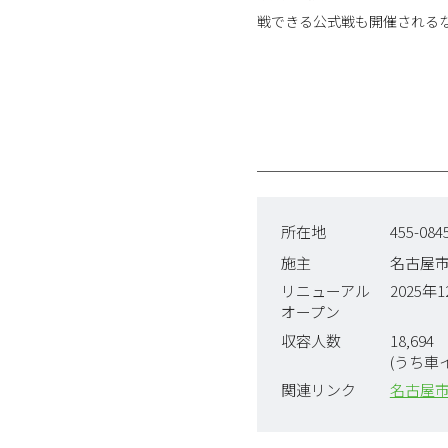
戦できる公式戦も開催される
所在地
455-0
施主
名古屋
リニューアル
2025年
オープン
収容人数
18,694
(うち車
関連リンク
名古屋市