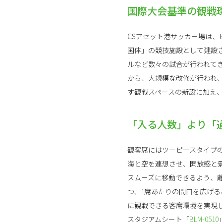
国際大会基準の観戦
CSアセット港サッカー場は、
国体」の競技施設として建設
ルなど数々の試合が行われてき
から、大規模な改修が行われ、
す観戦スペースの新設に加え
「入る人数」より「
観客席にはツーピースタイプ
海と空を連想させ、開放感と景
スムーズに移動できるよう、離
つ、1席あたりの間口を広げるこ
に観戦できる客席環境を実現
スタジアムシート「
BLM-0510