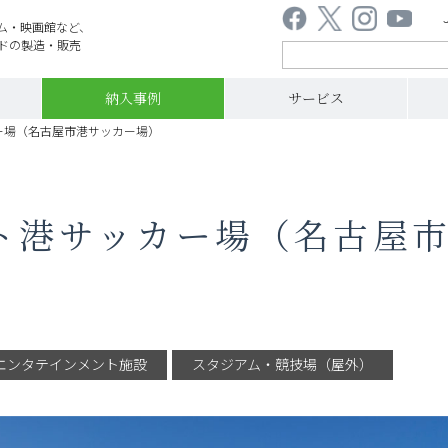
ム・映画館など、
ドの製造・販売
納入事例
サービス
カー場（名古屋市港サッカー場）
ト港サッカー場（名古屋
エンタテインメント施設
スタジアム・競技場（屋外）