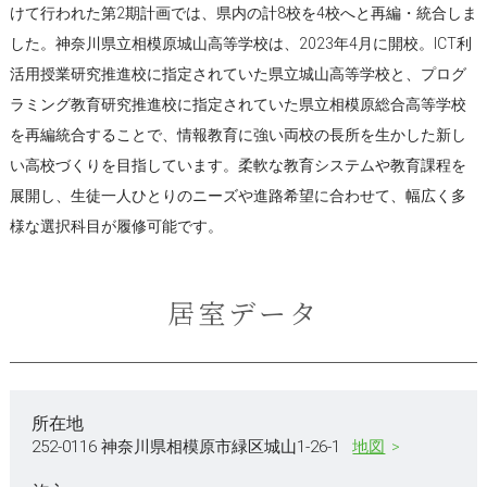
けて行われた第2期計画では、県内の計8校を4校へと再編・統合しま
した。神奈川県立相模原城山高等学校は、2023年4月に開校。ICT利
活用授業研究推進校に指定されていた県立城山高等学校と、プログ
ラミング教育研究推進校に指定されていた県立相模原総合高等学校
を再編統合することで、情報教育に強い両校の長所を生かした新し
い高校づくりを目指しています。柔軟な教育システムや教育課程を
展開し、生徒一人ひとりのニーズや進路希望に合わせて、幅広く多
様な選択科目が履修可能です。
居室データ
所在地
252-0116 神奈川県相模原市緑区城山1-26-1
地図