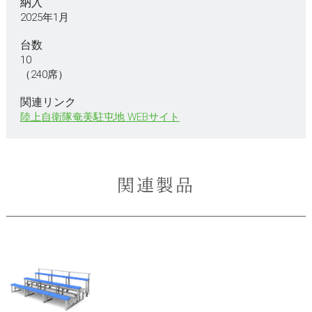
納入
2025年1月
台数
10
（240席）
関連リンク
陸上自衛隊奄美駐屯地 WEBサイト
関連製品