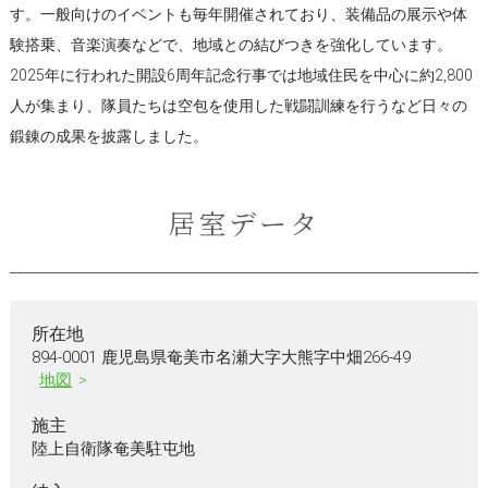
す。一般向けのイベントも毎年開催されており、装備品の展示や体
験搭乗、音楽演奏などで、地域との結びつきを強化しています。
2025年に行われた開設6周年記念行事では地域住民を中心に約2,800
人が集まり、隊員たちは空包を使用した戦闘訓練を行うなど日々の
鍛錬の成果を披露しました。
居室データ
所在地
894-0001 鹿児島県奄美市名瀬大字大熊字中畑266-49
地図
施主
陸上自衛隊奄美駐屯地