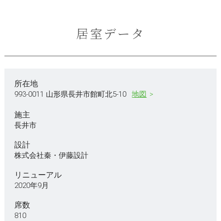
居室データ
所在地
993-0011 山形県長井市館町北5-10
地図
施主
長井市
設計
株式会社秦・伊藤設計
リニューアル
2020年9月
席数
810