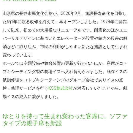
山形県の長井市民文化会館が、2020年9月、施設長寿命化を目指し
た約1年に渡る改修を終えて、再オープンしました。1974年に開館
して以来、初めての大規模なリニューアルです。耐震化のほかユニ
バーサルデザインに基づいたエレベーターの設置や館内の段差の解
消などに取り組み、市民の利用がしやすい新たな施設として生まれ
変わっています。
ホールでは空調設備や舞台装置の更新が行われたほか、座席がコト
ブキシーティング製の劇場イスへ入れ替えられました。既存イスの
破損修理をコトブキシーティングのグループ会社でありイスの点
検・修理サービスを行う
KSS株式会社
が対応していたことから、劇
場イスの納入に繋がりました。
ゆとりを持って生まれ変わった客席に、ソファ
タイプの親子席も新設