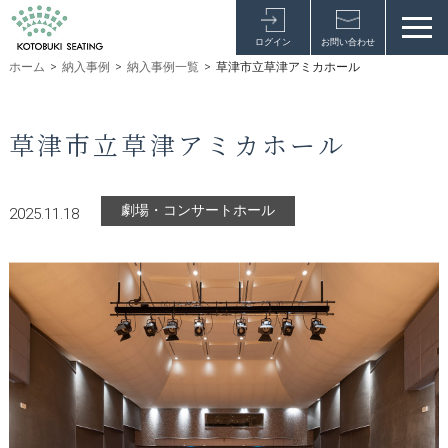
ログイン
お問い合わせ
ホーム
>
納入事例
>
納入事例一覧
>
草津市立草津アミカホール
草津市立草津アミカホール
劇場・コンサートホール
2025.11.18