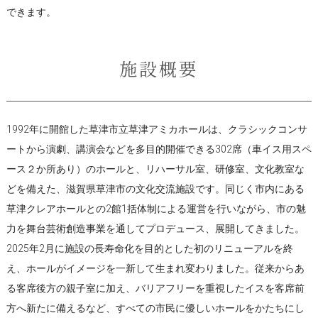
できます。
施設概要
1992年に開館した草津市立草津アミカホールは、クラシックコンサ
ートから演劇、講演会などを多目的開催できる302席（車イス用スペ
ース２か所あり）のホールと、リハーサル室、研修室、文化教室な
どを備えた、滋賀県草津市の文化交流施設です。同じく市内にある
草津クレアホールとの2館1括体制による運営を行いながら、市の魅
力を舞台芸術創造事業を通してプロデュース、展開してきました。
2025年2月に施設の長寿命化を目的とした初のリニューアルを終
え、ホールがイメージを一新して生まれ変わりました。従来からあ
る客席後方の親子室に加え、バリアフリーを重視したイスを客席前
方へ新たに備えるなど、すべての市民に優しいホールをかたちにし