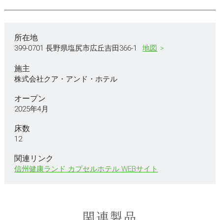
所在地
399-0701 長野県塩尻市広丘吉田366-1
地図
施主
株式会社クア・アンド・ホテル
オープン
2025年4月
床数
12
関連リンク
信州健康ランド カプセルホテル WEBサイト
関連製品