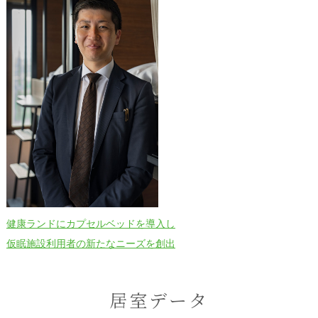
健康ランドにカプセルベッドを導入し
仮眠施設利用者の新たなニーズを創出
居室データ