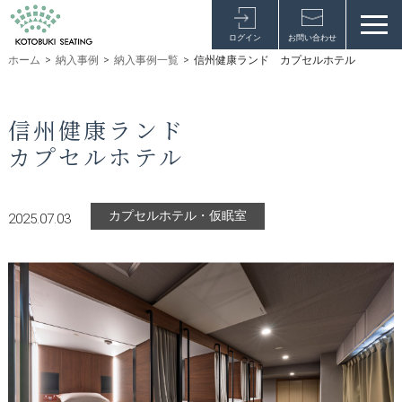
ログイン
お問い合わせ
ホーム
>
納入事例
>
納入事例一覧
>
信州健康ランド カプセルホテル
信州健康ランド
カプセルホテル
カプセルホテル・仮眠室
2025.07.03