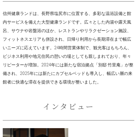
信州健康ランドは、長野県塩尻市に位置する、多彩な温浴設備と館
内サービスを備えた大型健康ランドです。広々とした内湯や露天風
呂、サウナや岩盤浴のほか、レストランやリラクゼーション施設、
フィットネスエリアも併設され、日帰り利用から長期滞在まで幅広
いニーズに応えています。24時間営業体制で、観光客はもちろん、
ビジネス利用や地元住民の憩いの場としても親しまれており、年々
リピーターが増加。2024年には新たな宿泊拠点「別邸 竹里庵」が整
備され、2025年には新たにカプセルベッドも導入し、幅広い層の来
館者に快適な滞在を提供できる環境が整いました。
インタビュー