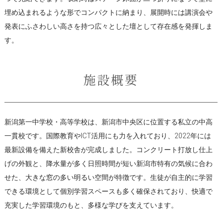
埋め込まれるような形でコンパクトに納まり、展開時には講演会や
発表にふさわしい高さを持つ広々とした壇として存在感を発揮しま
す。
施設概要
新潟第一中学校・高等学校は、新潟市中央区に位置する私立の中高
一貫校です。国際教育やICT活用にも力を入れており、2022年には
最新設備を備えた新校舎が完成しました。コンクリート打放し仕上
げの外観と、降水量が多く日照時間が短い新潟市特有の気候に合わ
せた、大きな窓の多い明るい空間が特徴です。生徒が自主的に学習
できる環境として個別学習スペースも多く確保されており、快適で
充実した学習環境のもと、多様な学びを支えています。