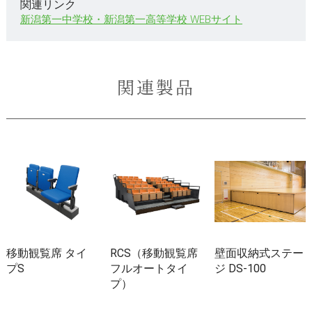
関連リンク
新潟第一中学校・新潟第一高等学校 WEBサイト
関連製品
移動観覧席 タイ
RCS（移動観覧席
壁面収納式ステー
プS
フルオートタイ
ジ DS-100
プ）