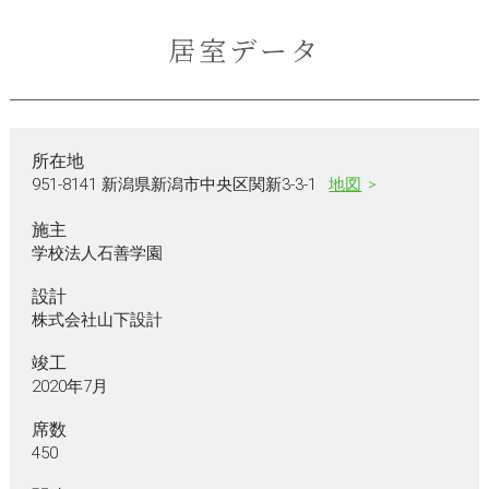
居室データ
所在地
951-8141 新潟県新潟市中央区関新3-3-1
地図
施主
学校法人石善学園
設計
株式会社山下設計
竣工
2020年7月
席数
450