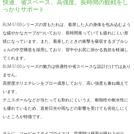
快適、省スペース、高強度。長時間の観戦をし
っかりサポート
BLM-5100シリーズの背もたれは、着席した人の身体を包み込むよう
な緩やかなカーブがついており、長時間座っていても疲れにくい形
状になっています。また、着座したときの衝撃を吸収するダブルシ
ェルの中空構造を採用しており、背中やお尻に掛かる負担を軽減し
てくれます。
BLM-5100シリーズの魅力は快適性や省スペースな設計だけではあり
ません。
高密度ポリエチレンをブロー成形しており、高い強度も兼ね備えて
います。
テニスボールなどが当たっても割れにくいうえ、耐熱性や耐水性に
も優れているため、直射日光や雨などの影響を受けても劣化しにく
いところが特徴です。
さらに、ツーピースタイプのイスは、空席時は座面が跳ね上がり、