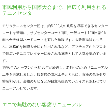
市民利用から国際大会まで、幅広く利用される
テニスセンター
モリタテニスセンター靭は、約5,000人の観客を収容できるセンター
コートを筆頭に、サブセンターコート1面、一般コート14面の計16
面の全天候型ハードコートを有した施設です。大阪市民はもちろ
ん、本格的な国際大会にも利用されるなど、アマチュアからプロま
で幅広いテニスプレイヤーに愛される施設として人気を集めていま
す。
1996年のオープンから約30年が経過し、老朽化のためリニューアル
工事を実施しました。観客席の防水工事とともに、背座の色あせや
塗装剥がれ、金物のサビなどが目立ち始めていたイスもあわせてリ
ニューアルしています。
エコで無駄のない客席リニューアル