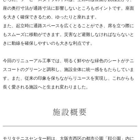
座の奥行寸法が通路寸法に影響しないところもポイントです。座面
を大きく確保できるため、ゆったりと座れます。
また、起立時に通路スペースを広くとることができ、席を立つ際に
もスムーズに移動ができます。災害など避難しなければならないと
きに動線を確保しやすいのも大きな利点です。
今回のリニューアル工事では、明るく鮮やかな緑色のシートがテニ
スコートのグリーンと調和し、施設全体に統一感をもたらしていま
す。また、従来の印象を保ちながらリユースを実現し、これからも
長く愛される施設へと生まれ変わりました。
施設概要
モリタテニスセンター靭は、大阪市西区の都市公園「靫公園」内に