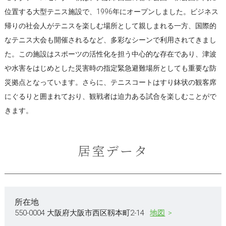
位置する大型テニス施設で、1996年にオープンしました。ビジネス
帰りの社会人がテニスを楽しむ場所として親しまれる一方、国際的
なテニス大会も開催されるなど、多彩なシーンで利用されてきまし
た。この施設はスポーツの活性化を担う中心的な存在であり、津波
や水害をはじめとした災害時の指定緊急避難場所としても重要な防
災拠点となっています。さらに、テニスコートはすり鉢状の観客席
にぐるりと囲まれており、観戦者は迫力ある試合を楽しむことがで
きます。
居室データ
所在地
550-0004 大阪府大阪市西区靱本町2-14
地図