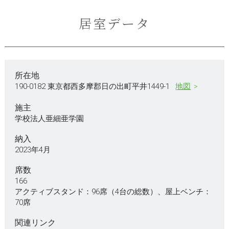
居室データ
所在地
190-0182 東京都西多摩郡日の出町平井1449-1
地図
施主
学校法人亜細亜学園
納入
2023年4月
席数
166
アクティブスタンド：96席（4台の総数）、屋上ベンチ：
70席
関連リンク