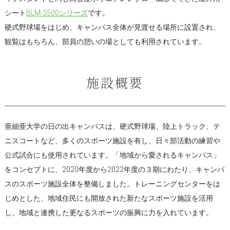
シート
BLM-3500シリーズ
です。
硬式野球場をはじめ、キャンパス全体が見渡せる場所に設置され、
観覧はもちろん、部員の憩いの場としても利用されています。
施設概要
亜細亜大学の日の出キャンパスは、硬式野球場、陸上トラック、テ
ニスコートなど、多くのスポーツ施設を有し、日々部活動の練習や
公式試合にも使用されています。「地域から愛されるキャンパス」
をコンセプトに、2020年度から2022年度の３期にわたり、キャンパ
スのスポーツ施設全体を整備しました。トレーニングセンターをは
じめとした、地域住民にも開放された新たなスポーツ施設を活用
し、地域と連携した更なるスポーツの振興に力を入れています。