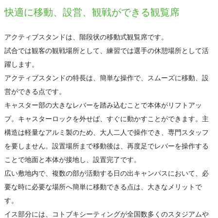
快適に移動、設営、観戦ができる観覧席
アクティブスタンドは、階段状の移動式観覧席です。
試合では観客の観戦場所として、練習では選手の休憩場所として活
躍します。
アクティブスタンドの特長は、簡単な操作で、スムーズに移動、設
営ができる点です。
キャスター部の大きなレバーを踏み込むことで本体がリフトアッ
プ。キャスターロックを外せば、すぐに動かすことができます。主
構造は軽量なアルミ製のため、大人二人で操作でき、専門スタッフ
を要しません。設置場所まで移動後は、再度足でレバーを操作する
ことで地面と本体が接地し、設置完了です。
広い敷地内で、複数の部が活動する日の出キャンパスにおいて、必
要な時に必要な場所へ簡単に移動できる点は、大きなメリットで
す。
イス部分には、コトブキシーティングが全国数多くのスタジアムや