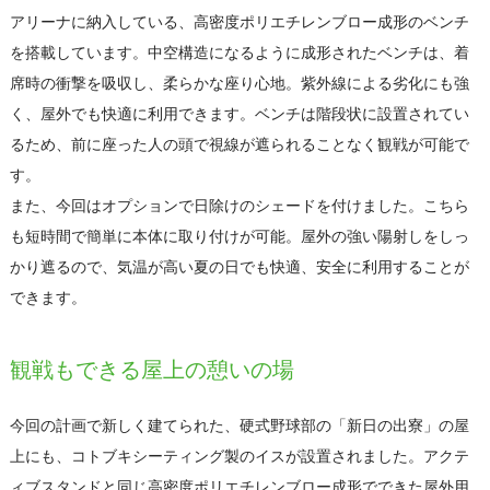
アリーナに納入している、高密度ポリエチレンブロー成形のベンチ
を搭載しています。中空構造になるように成形されたベンチは、着
席時の衝撃を吸収し、柔らかな座り心地。紫外線による劣化にも強
く、屋外でも快適に利用できます。ベンチは階段状に設置されてい
るため、前に座った人の頭で視線が遮られることなく観戦が可能で
す。
また、今回はオプションで日除けのシェードを付けました。こちら
も短時間で簡単に本体に取り付けが可能。屋外の強い陽射しをしっ
かり遮るので、気温が高い夏の日でも快適、安全に利用することが
できます。
観戦もできる屋上の憩いの場
今回の計画で新しく建てられた、硬式野球部の「新日の出寮」の屋
上にも、コトブキシーティング製のイスが設置されました。アクテ
ィブスタンドと同じ高密度ポリエチレンブロー成形でできた屋外用