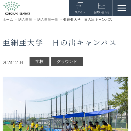
ログイン
お問い合わせ
ホーム
>
納入事例
>
納入事例一覧
>
亜細亜大学 日の出キャンパス
亜細亜大学 日の出キャンパス
学校
グラウンド
2023.12.04