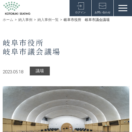
ログイン
お問い合わせ
ホーム
>
納入事例
>
納入事例一覧
>
岐阜市役所 岐阜市議会議場
岐阜市役所
岐阜市議会議場
議場
2023.05.18