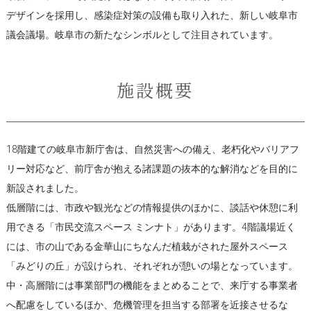
デザインを採用し、感染症対策の設備も取り入れた、新しい岐阜市
議会議場。岐阜市の新たなシンボルとして注目されています。
施設概要
18階建ての岐阜市新庁舎は、自然災害への備え、老朽化やバリアフ
リー対応など、前庁舎が抱える諸課題の抜本的な解消などを目的に
新設されました。
低層階には、市政や観光などの情報提供のほかに、談話や休憩に利
用できる「市民交流スペース ミンナト」があります。4階議場近く
には、市の山である金華山にちなんだ植栽がされた屋外スペース
「みどりの丘」が設けられ、それぞれが憩いの場となっています。
中・高層階には事業部門の機能をまとめることで、来庁する事業者
へ配慮をしているほか、危機管理を担当する部署を近接させるな