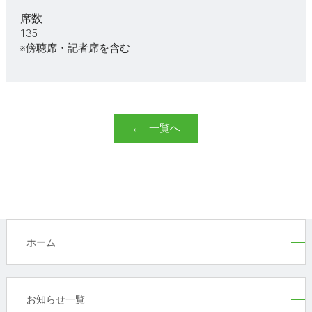
席数
135
※傍聴席・記者席を含む
一覧へ
ホーム
お知らせ一覧