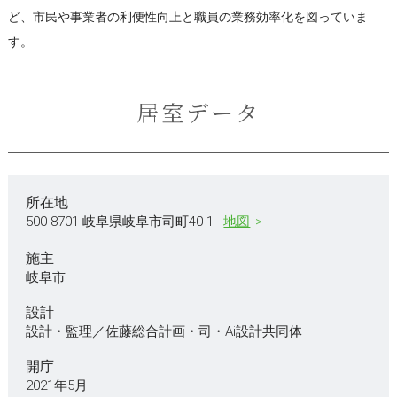
ど、市民や事業者の利便性向上と職員の業務効率化を図っていま
す。
居室データ
所在地
500-8701 岐阜県岐阜市司町40-1
地図
施主
岐阜市
設計
設計・監理／佐藤総合計画・司・Ai設計共同体
開庁
2021年5月