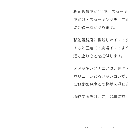
移動観覧席が140席、スタッ
席だけ・スタッキングチェア
時に統一感があります。
移動観覧席に搭載したイスの
すると固定式の劇場イスのよ
適な座り心地を提供します。
スタッキングチェアは、劇場
ボリュームあるクッションが
に移動観覧席との格差を感じ
収納する際は、専用台車に載