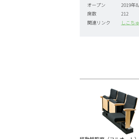
オープン
2019年
席数
212
関連リンク
しこちゅ