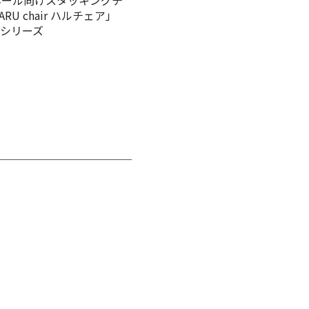
ホール向けスタッキングチ
RU chair ハルチェア」
12シリーズ