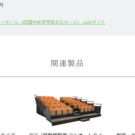
8月
～ホール（四国中央市市民文化ホール） webサイト
関連製品