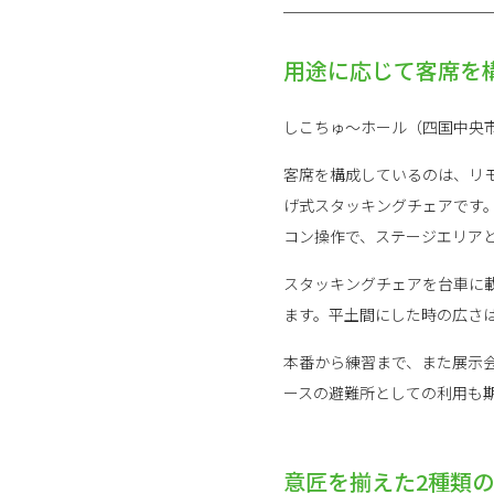
用途に応じて客席を
しこちゅ～ホール（四国中央
客席を構成しているのは、リ
げ式スタッキングチェアです
コン操作で、ステージエリア
スタッキングチェアを台車に
ます。平土間にした時の広さ
本番から練習まで、また展示
ースの避難所としての利用も
意匠を揃えた2種類