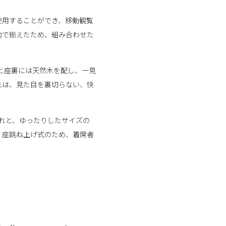
て使用することができ、移動観覧
地で揃えたため、組み合わせた
と座裏には天然木を配し、一見
れは、見た目を裏切らない、快
れと、ゆったりしたサイズの
。座跳ね上げ式のため、着席者