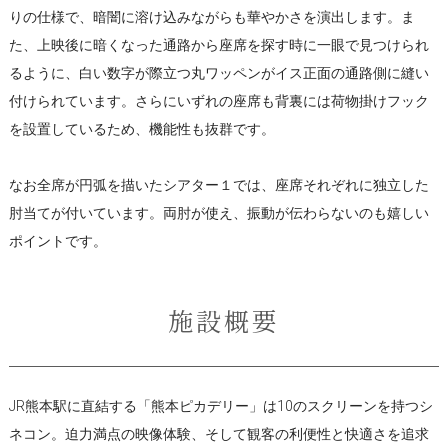
りの仕様で、暗闇に溶け込みながらも華やかさを演出します。ま
た、上映後に暗くなった通路から座席を探す時に一眼で見つけられ
るように、白い数字が際立つ丸ワッペンがイス正面の通路側に縫い
付けられています。さらにいずれの座席も背裏には荷物掛けフック
を設置しているため、機能性も抜群です。
なお全席が円弧を描いたシアター１では、座席それぞれに独立した
肘当てが付いています。両肘が使え、振動が伝わらないのも嬉しい
ポイントです。
施設概要
JR熊本駅に直結する「熊本ピカデリー」は10のスクリーンを持つシ
ネコン。迫力満点の映像体験、そして観客の利便性と快適さを追求