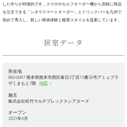
した作りが特徴的です。スマホやセルフオーダー機から気軽に商品
を注文できる「シネマスマートオーダー」とドリンクバーを九州で
初めて導入し、新しい映画体験と鑑賞スタイルを提案しています。
居室データ
所在地
860-0047 熊本県熊本市西区春日3丁目15番26号アミュプラ
ザくまもと7階
地図
施主
株式会社松竹マルチプレックスシアターズ
オープン
2021年4月