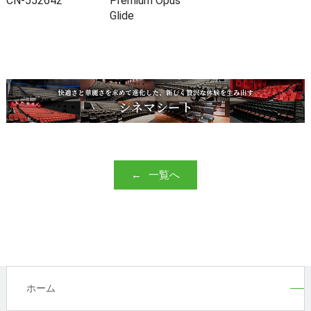
CN-552642
Premium Opus
Glide
一覧へ
ホーム