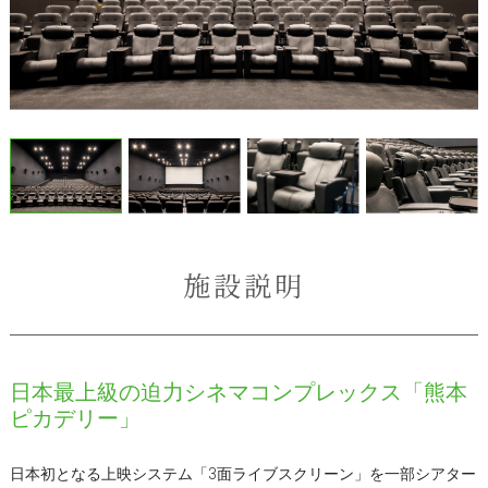
施設説明
日本最上級の迫力シネマコンプレックス「熊本
ピカデリー」
日本初となる上映システム「3面ライブスクリーン」を一部シアター