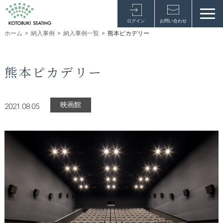
ログイン
お問い合わせ
ホーム
>
納入事例
>
納入事例一覧
>
熊本ピカデリー
熊本ピカデリー
映画館
2021.08.05