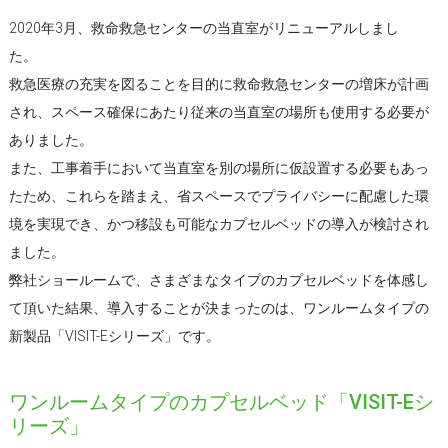
2020年3月、救命救急センターの当直室がリニューアルしまし
た。
救急医療の充実を図ることを目的に救命救急センターの増床が計画
され、スペース確保にあたり従来の当直室の場所も使用する必要が
ありました。
また、工事着手において当直室を別の場所に仮設置する必要もあっ
たため、これらを踏まえ、省スペースでプライバシーに配慮した環
境を実現でき、かつ移設も可能なカプセルベッドの導入が検討され
ました。
弊社ショールームで、さまざまなタイプのカプセルベッドを体感し
て頂いた結果、導入することが決まったのは、ワンルームタイプの
新製品「VISIT-Eシリーズ」です。
ワンルームタイプのカプセルベッド「VISIT-Eシ
リーズ」