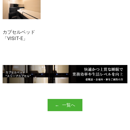
カプセルベッド
「VISIT-E」
一覧へ