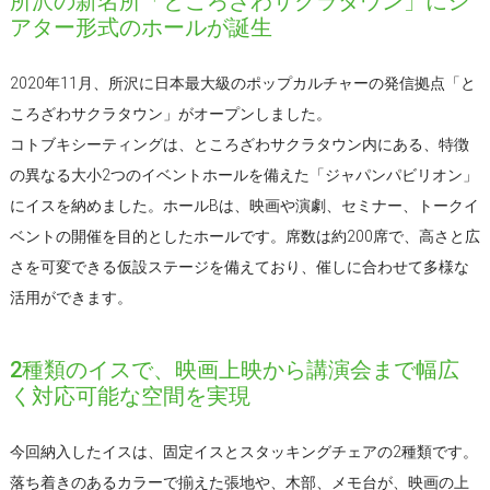
所沢の新名所「ところざわサクラタウン」にシ
アター形式のホールが誕生
2020年11月、所沢に日本最大級のポップカルチャーの発信拠点「と
ころざわサクラタウン」がオープンしました。
コトブキシーティングは、ところざわサクラタウン内にある、特徴
の異なる大小2つのイベントホールを備えた「ジャパンパビリオン」
にイスを納めました。ホールBは、映画や演劇、セミナー、トークイ
ベントの開催を目的としたホールです。席数は約200席で、高さと広
さを可変できる仮設ステージを備えており、催しに合わせて多様な
活用ができます。
2種類のイスで、映画上映から講演会まで幅広
く対応可能な空間を実現
今回納入したイスは、固定イスとスタッキングチェアの2種類です。
落ち着きのあるカラーで揃えた張地や、木部、メモ台が、映画の上