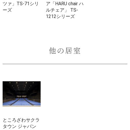
ツァ」TS-71シリ
ア「HARU chair ハ
ーズ
ルチェア」 TS-
1212シリーズ
他の居室
ところざわサクラ
タウン ジャパン