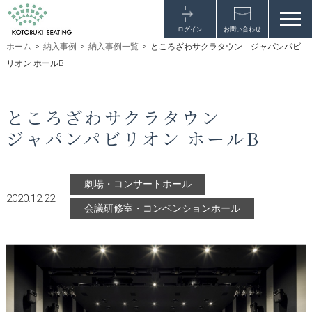
ログイン
お問い合わせ
ホーム
>
納入事例
>
納入事例一覧
>
ところざわサクラタウン ジャパンパビ
リオン ホールB
ところざわサクラタウン
ジャパンパビリオン ホールB
劇場・コンサートホール
2020.12.22
会議研修室・コンベンションホール