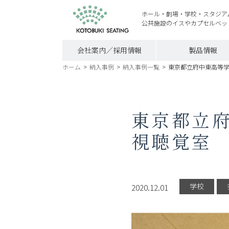
ホール・劇場・学校・スタジア
公共施設のイスやカプセルベッ
会社案内／採用情報
製品情報
ホーム
>
納入事例
>
納入事例一覧
>
東京都立府中東高等
東京都立
視聴覚室
学校
2020.12.01