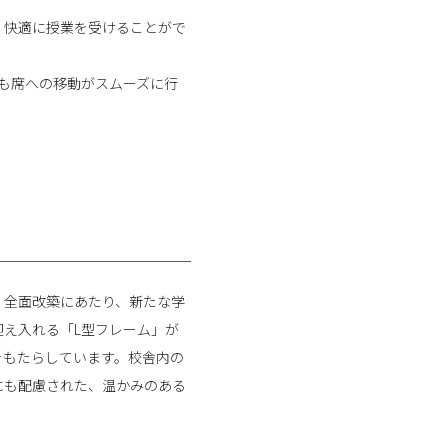
く快適に授業を受けることがで
でも席への移動がスムーズに行
。全面改築にあたり、新たな学
え入れる「L型フレーム」が
をもたらしています。校舎内の
にも配慮された、温かみのある