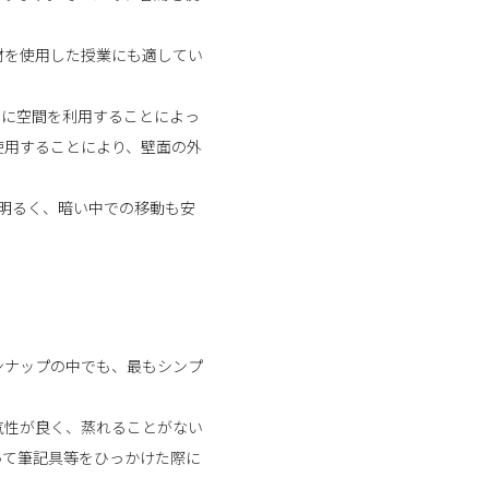
材を使用した授業にも適してい
的に空間を利用することによっ
使用することにより、壁面の外
が明るく、暗い中での移動も安
ンナップの中でも、最もシンプ
気性が良く、蒸れることがない
って筆記具等をひっかけた際に