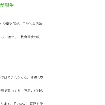
室が誕生
や吹奏楽部が、日常的な活動
さらに増やし、教育環境の向
設ではできなかった、多様な空
音声で案内する、液晶ナビ付の
まります。そのため、客席を使