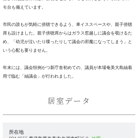
モ台も備えています。
市民の誰もが気軽に傍聴できるよう、車イススペースや、親子傍聴
席も設けました。親子傍聴席からはガラス窓越しに議会を覗けるた
め、「幼児が泣いたり喋ったりして議会の邪魔になってしまう」と
いう心配も要りません。
年末には、議会恒例かつ新庁舎初めての、議員が本場奄美大島紬着
用で臨む「紬議会」が行われました。
居室データ
所在地