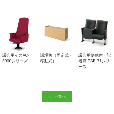
議会用イスAC-
議場机（固定式・
議会用傍聴席・記
3900シリーズ
移動式）
者席 TSB-71シリ
ーズ
一覧へ