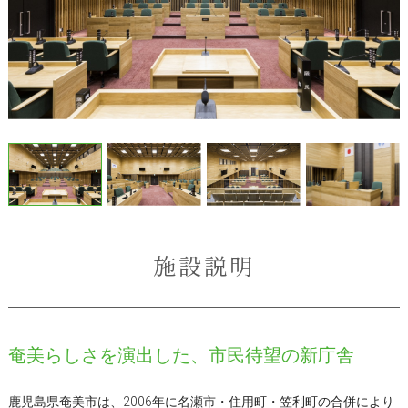
施設説明
奄美らしさを演出した、市民待望の新庁舎
鹿児島県奄美市は、2006年に名瀬市・住用町・笠利町の合併により